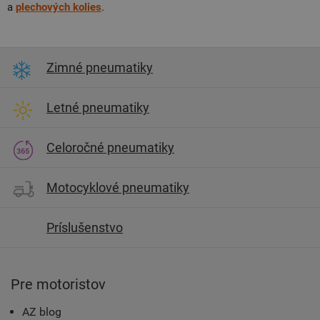
a
plechových
kolies
.
Zimné pneumatiky
Letné pneumatiky
Celoročné pneumatiky
Motocyklové pneumatiky
Príslušenstvo
Pre motoristov
AZ blog