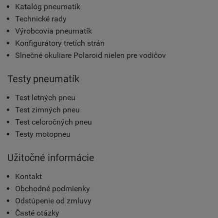
Katalóg pneumatík
Technické rady
Výrobcovia pneumatík
Konfigurátory tretích strán
Slnečné okuliare Polaroid nielen pre vodičov
Testy pneumatík
Test letných pneu
Test zimných pneu
Test celoročných pneu
Testy motopneu
Užitočné informácie
Kontakt
Obchodné podmienky
Odstúpenie od zmluvy
Časté otázky