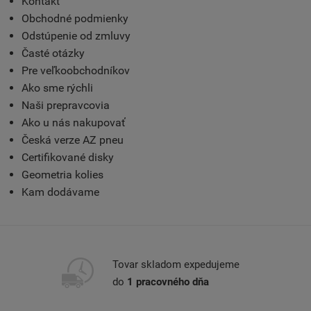
Kontakt
Obchodné podmienky
Odstúpenie od zmluvy
Časté otázky
Pre veľkoobchodníkov
Ako sme rýchli
Naši prepravcovia
Ako u nás nakupovať
Česká verze AZ pneu
Certifikované disky
Geometria kolies
Kam dodávame
Tovar skladom expedujeme
do
1 pracovného dňa