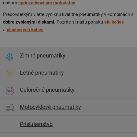
našom
sprievodcovi
pre
motoristov
.
Predovšetkým v lete vyniknú kvalitné pneumatiky v kombinácii s
dobre zvolenými diskami
. Pozrite si našu ponuku
alu
kolies
a
plechových
kolies
.
Zimné pneumatiky
Letné pneumatiky
Celoročné pneumatiky
Motocyklové pneumatiky
Príslušenstvo