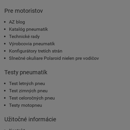
Pre motoristov
AZ blog
Katalóg pneumatík
Technické rady
Výrobcovia pneumatík
Konfigurátory tretích strán
Slnečné okuliare Polaroid nielen pre vodičov
Testy pneumatík
Test letných pneu
Test zimných pneu
Test celoročných pneu
Testy motopneu
Užitočné informácie