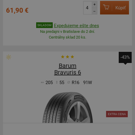
+
Kúpiť
61,90 €
–
Expedujeme ešte dnes
SKLADOM
Na predajni v Bratislave do 2 dní.
Centrálny sklad 20 ks.
-43%
Barum
Bravuris 6
205
55
R16
91W
EXTRA CENA