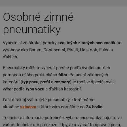
Osobné zimné
pneumatiky
Vyberte si zo širokej ponuky
kvalitných zimných pneumatík
od
výrobcov ako Barum, Continental, Pirelli, Hankook, Fulda a
ďalších.
Pneumatiky môžete vyberať presne podľa svojich potrieb
pomocou nášho praktického
filtra
. Po udaní základných
kategórií (
typ pneu
,
profil
a
rozmery
) je možné špecifikovať
výber podľa
typu
vozu
a ďalších kategórií.
Ľahko tak aj vyfiltrujete pneumatiky, ktoré máme
aktuálne
skladom
a ktoré vám doručíme do
24 hodín
.
Technické informácie potrebné k výberu pneumatiky nájdete vo
vašom technickom preukaze. Tipy, ako vybrať to správne pneu,