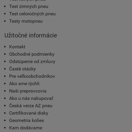
Test zimných pneu
Test celoročných pneu
Testy motopneu
Užitočné informácie
Kontakt
Obchodné podmienky
Odstúpenie od zmluvy
Časté otázky
Pre veľkoobchodníkov
Ako sme rýchli
Naši prepravcovia
Ako u nás nakupovať
Česká verze AZ pneu
Certifikované disky
Geometria kolies
Kam dodávame