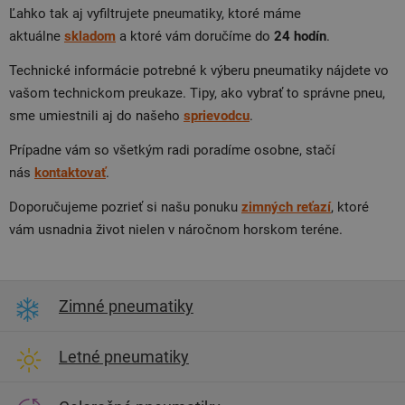
Ľahko tak aj vyfiltrujete pneumatiky, ktoré máme
aktuálne
skladom
a ktoré vám doručíme do
24 hodín
.
Technické informácie potrebné k výberu pneumatiky nájdete vo
vašom technickom preukaze. Tipy, ako vybrať to správne pneu,
sme umiestnili aj do našeho
sprievodcu
.
Prípadne vám so všetkým radi poradíme osobne, stačí
nás
kontaktovať
.
Doporučujeme pozrieť si našu ponuku
zimných reťazí
, ktoré
vám usnadnia život nielen v náročnom horskom teréne.
Zimné pneumatiky
Letné pneumatiky