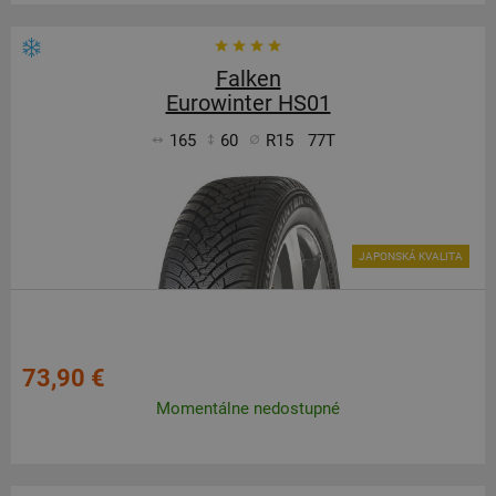
Falken
Eurowinter HS01
165
60
R15
77T
JAPONSKÁ KVALITA
73,90 €
Momentálne nedostupné