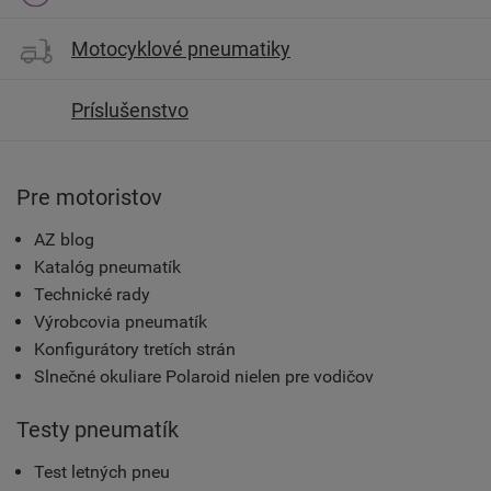
Motocyklové pneumatiky
Príslušenstvo
Pre motoristov
AZ blog
Katalóg pneumatík
Technické rady
Výrobcovia pneumatík
Konfigurátory tretích strán
Slnečné okuliare Polaroid nielen pre vodičov
Testy pneumatík
Test letných pneu