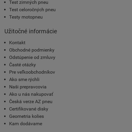
Test zimných pneu
Test celoročných pneu
Testy motopneu
Užitočné informácie
Kontakt
Obchodné podmienky
Odstúpenie od zmluvy
Časté otázky
Pre veľkoobchodníkov
Ako sme rýchli
Naši prepravcovia
Ako u nás nakupovať
Česká verze AZ pneu
Certifikované disky
Geometria kolies
Kam dodávame