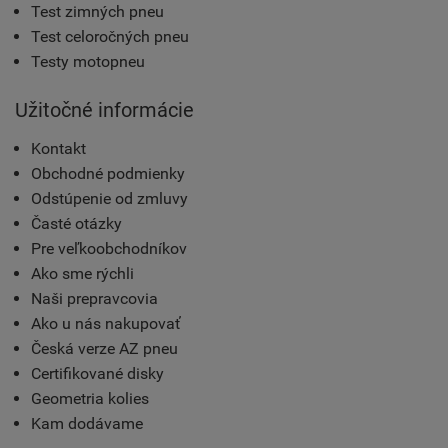
Test zimných pneu
Test celoročných pneu
Testy motopneu
Užitočné informácie
Kontakt
Obchodné podmienky
Odstúpenie od zmluvy
Časté otázky
Pre veľkoobchodníkov
Ako sme rýchli
Naši prepravcovia
Ako u nás nakupovať
Česká verze AZ pneu
Certifikované disky
Geometria kolies
Kam dodávame