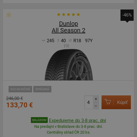
-46%
Dunlop
All Season 2
245
40
R18
97Y
FR
SUV-SILNIČNÉ
ZOSÍLENÁ
246,00 €
+
Kúpiť
133,70 €
–
Expedujeme do 3-8 prac. dní
SKLADOM
Na predajni v Bratislave do 3-8 prac. dní.
Centrálny sklad ČR 20 ks.