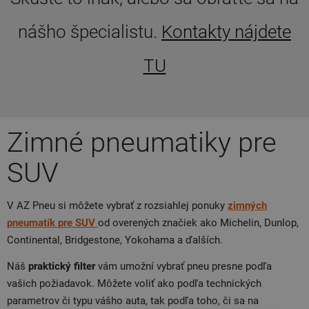
nášho špecialistu.
Kontakty nájdete
TU
Zimné pneumatiky pre
SUV
V AZ Pneu si môžete vybrať z rozsiahlej ponuky
zimných
pneumatík
pre
SUV
od overených značiek ako Michelin, Dunlop,
Continental, Bridgestone, Yokohama a ďalších.
Náš
praktický filter
vám umožní vybrať pneu presne podľa
vašich požiadavok. Môžete voliť ako podľa technických
parametrov či typu vášho auta, tak podľa toho, či sa na