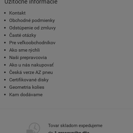
Užitočné informácie
Kontakt
Obchodné podmienky
Odstúpenie od zmluvy
Časté otázky
Pre veľkoobchodníkov
Ako sme rýchli
Naši prepravcovia
Ako u nás nakupovať
Česká verze AZ pneu
Certifikované disky
Geometria kolies
Kam dodávame
Tovar skladom expedujeme