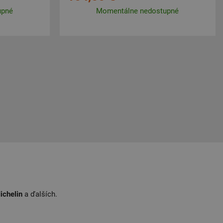
upné
Momentálne nedostupné
ichelin
a ďalších.