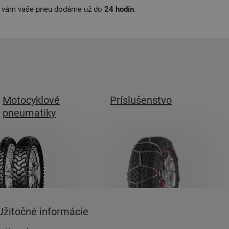
, vám vaše pneu dodáme už do
24 hodín
.
Motocyklové
Príslušenstvo
pneumatiky
Užitočné informácie