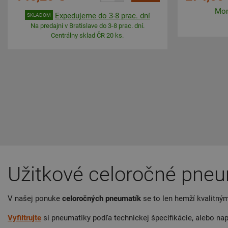
Mom
Expedujeme do 3-8 prac. dní
SKLADOM
Na predajni v Bratislave do 3-8 prac. dní.
Centrálny sklad ČR 20 ks.
Užitkové celoročné pneu
V našej ponuke
celoročných pneumatík
se to len hemží kvalitný
Vyfiltrujte
si pneumatiky podľa technickej špecifikácie, alebo na