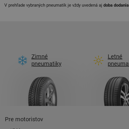
V prehľade vybraných pneumatík je vždy uvedená aj
doba dodania
Zimné
Letné
pneumatiky
pneumat
Pre motoristov