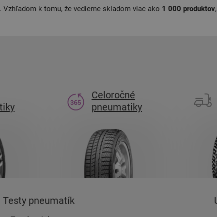
. Vzhľadom k tomu, že vedieme skladom viac ako
1 000 produktov
Celoročné
iky
pneumatiky
Testy pneumatík