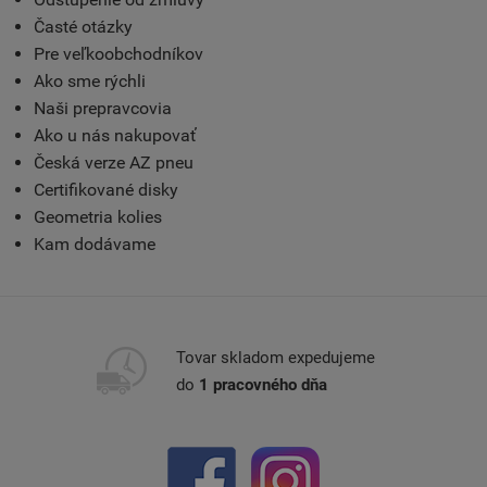
Časté otázky
Pre veľkoobchodníkov
Ako sme rýchli
Naši prepravcovia
Ako u nás nakupovať
Česká verze AZ pneu
Certifikované disky
Geometria kolies
Kam dodávame
Tovar skladom expedujeme
do
1 pracovného dňa