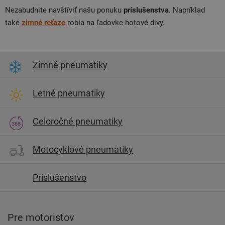
Nezabudnite navštíviť našu ponuku
príslušenstva
. Napríklad
také
zimné reťaze
robia na ľadovke hotové divy.
Zimné pneumatiky
Letné pneumatiky
Celoročné pneumatiky
Motocyklové pneumatiky
Príslušenstvo
Pre motoristov