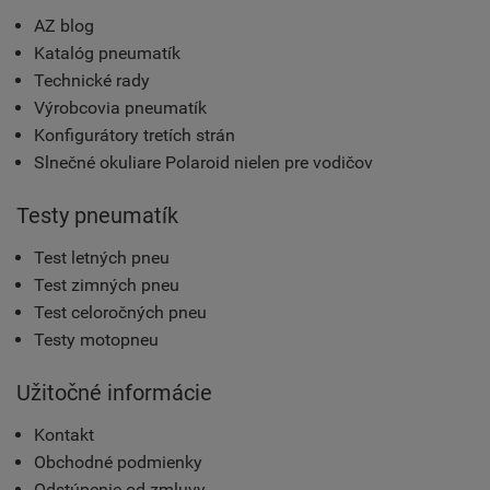
AZ blog
Katalóg pneumatík
Technické rady
Výrobcovia pneumatík
Konfigurátory tretích strán
Slnečné okuliare Polaroid nielen pre vodičov
Testy pneumatík
Test letných pneu
Test zimných pneu
Test celoročných pneu
Testy motopneu
Užitočné informácie
Kontakt
Obchodné podmienky
Odstúpenie od zmluvy