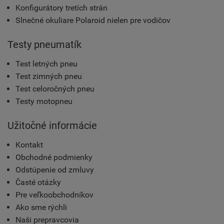
Konfigurátory tretích strán
Slnečné okuliare Polaroid nielen pre vodičov
Testy pneumatík
Test letných pneu
Test zimných pneu
Test celoročných pneu
Testy motopneu
Užitočné informácie
Kontakt
Obchodné podmienky
Odstúpenie od zmluvy
Časté otázky
Pre veľkoobchodníkov
Ako sme rýchli
Naši prepravcovia