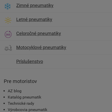
Zimné pneumatiky
Letné pneumatiky
Celoročné pneumatiky
Motocyklové pneumatiky
Príslušenstvo
Pre motoristov
AZ blog
Katalóg pneumatík
Technické rady
Výrobcovia pneumatík