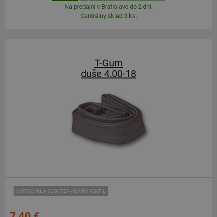
Na predajni v Bratislave do 2 dní.
Centrálny sklad 3 ks.
T-Gum
duše 4.00-18
MOTOCYKL A SCOOTER - ROVNÝ VENTIL
7,40 €