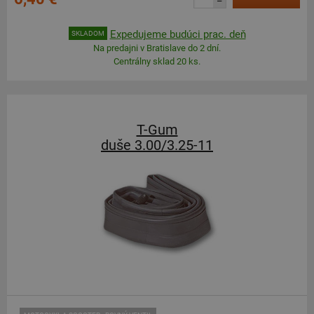
–
Expedujeme budúci prac. deň
SKLADOM
Na predajni v Bratislave do 2 dní.
Centrálny sklad 20 ks.
T-Gum
duše 3.00/3.25-11