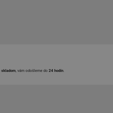
e
skladom
, vám odošleme do
24
hodín
.