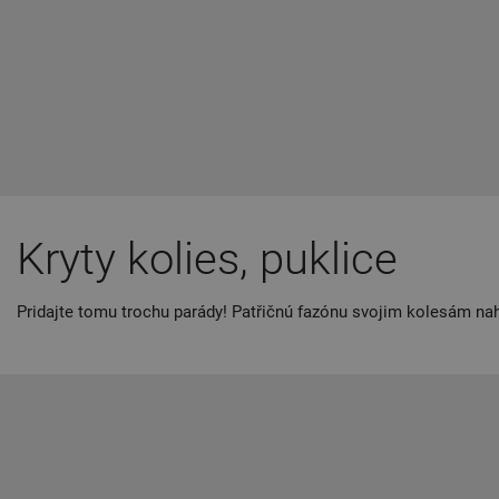
Kryty kolies, puklice
Pridajte tomu trochu parády! Patřičnú fazónu svojim kolesám 