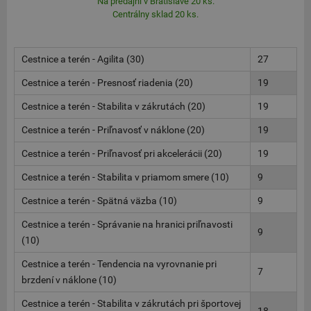
Na predajni v Bratislave 20 ks.
Centrálny sklad 20 ks.
Cestnice a terén - Agilita (30)
27
Cestnice a terén - Presnosť riadenia (20)
19
Cestnice a terén - Stabilita v zákrutách (20)
19
Cestnice a terén - Priľnavosť v náklone (20)
19
Cestnice a terén - Priľnavosť pri akcelerácii (20)
19
Cestnice a terén - Stabilita v priamom smere (10)
9
Cestnice a terén - Spätná väzba (10)
9
Cestnice a terén - Správanie na hranici priľnavosti
9
(10)
Cestnice a terén - Tendencia na vyrovnanie pri
7
brzdení v náklone (10)
Cestnice a terén - Stabilita v zákrutách pri športovej