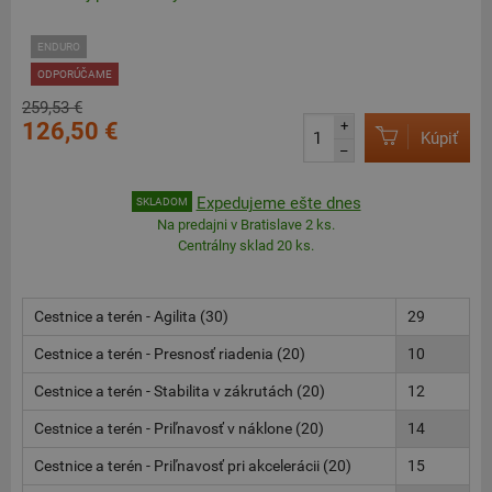
ENDURO
ODPORÚČAME
259,53 €
126,50 €
+
Kúpiť
–
Expedujeme ešte dnes
SKLADOM
Na predajni v Bratislave 2 ks.
Centrálny sklad 20 ks.
Cestnice a terén - Agilita (30)
29
Cestnice a terén - Presnosť riadenia (20)
10
Cestnice a terén - Stabilita v zákrutách (20)
12
Cestnice a terén - Priľnavosť v náklone (20)
14
Cestnice a terén - Priľnavosť pri akcelerácii (20)
15