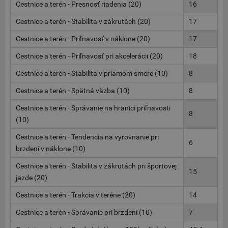
Cestnice a terén - Presnosť riadenia (20)
16
Cestnice a terén - Stabilita v zákrutách (20)
17
Cestnice a terén - Priľnavosť v náklone (20)
17
Cestnice a terén - Priľnavosť pri akcelerácii (20)
18
Cestnice a terén - Stabilita v priamom smere (10)
8
Cestnice a terén - Spätná väzba (10)
8
Cestnice a terén - Správanie na hranici priľnavosti
8
(10)
Cestnice a terén - Tendencia na vyrovnanie pri
6
brzdení v náklone (10)
Cestnice a terén - Stabilita v zákrutách pri športovej
15
jazde (20)
Cestnice a terén - Trakcia v teréne (20)
14
Cestnice a terén - Správanie pri brzdení (10)
7