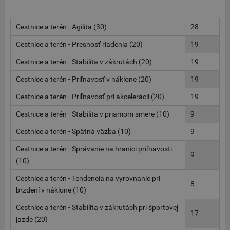
Cestnice a terén - Agilita (30)
28
Cestnice a terén - Presnosť riadenia (20)
19
Cestnice a terén - Stabilita v zákrutách (20)
19
Cestnice a terén - Priľnavosť v náklone (20)
19
Cestnice a terén - Priľnavosť pri akcelerácii (20)
19
Cestnice a terén - Stabilita v priamom smere (10)
9
Cestnice a terén - Spätná väzba (10)
9
Cestnice a terén - Správanie na hranici priľnavosti
9
(10)
Cestnice a terén - Tendencia na vyrovnanie pri
8
brzdení v náklone (10)
Cestnice a terén - Stabilita v zákrutách pri športovej
17
jazde (20)