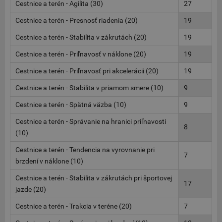
Cestnice a terén - Agilita (30)
27
Cestnice a terén - Presnosť riadenia (20)
19
Cestnice a terén - Stabilita v zákrutách (20)
19
Cestnice a terén - Priľnavosť v náklone (20)
19
Cestnice a terén - Priľnavosť pri akcelerácii (20)
19
Cestnice a terén - Stabilita v priamom smere (10)
9
Cestnice a terén - Spätná väzba (10)
9
Cestnice a terén - Správanie na hranici priľnavosti
8
(10)
Cestnice a terén - Tendencia na vyrovnanie pri
7
brzdení v náklone (10)
Cestnice a terén - Stabilita v zákrutách pri športovej
17
jazde (20)
Cestnice a terén - Trakcia v teréne (20)
7