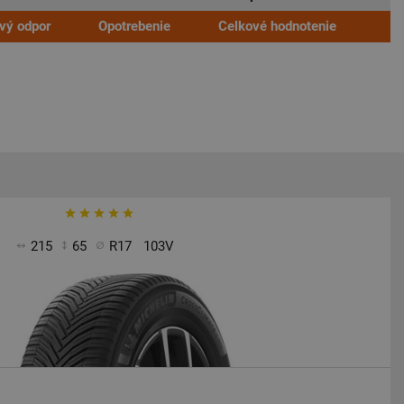
ivý odpor
Opotrebenie
Celkové hodnotenie
215
65
R17
103V