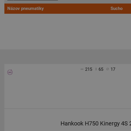
Názov pneumatiky
Sucho
215
65
17
Hankook H750 Kinergy 4S 