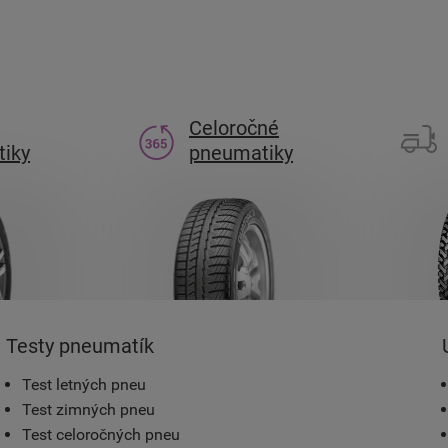
Celoročné
iky
pneumatiky
Testy pneumatík
Test letných pneu
Test zimných pneu
Test celoročných pneu