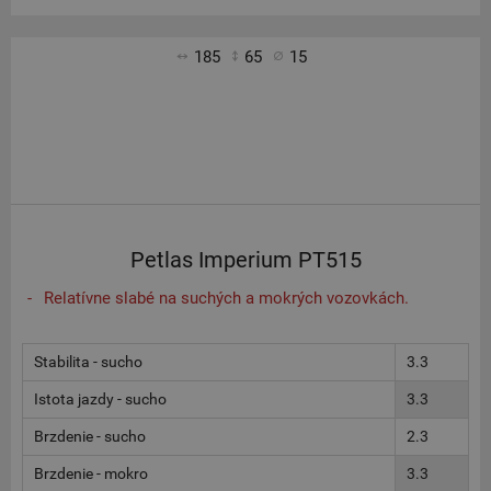
185
65
15
Petlas Imperium PT515
Relatívne slabé na suchých a mokrých vozovkách.
Stabilita - sucho
3.3
Istota jazdy - sucho
3.3
Brzdenie - sucho
2.3
Brzdenie - mokro
3.3