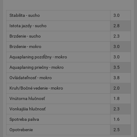
Stabilita - sucho
3.0
Istota jazdy - sucho
2.8
Brzdenie - sucho
2.3
Brzdenie - mokro
3.0
Aquaplaning pozdĺžny - mokro
3.0
Aquaplaning priečny - mokro
3.5
Ovládateľnosť - mokro
3.8
Kruh/Bočné vedenie - mokro
2.0
Vnútorna hlučnosť
1.8
Vonkajšia hlučnosť
2.3
Spotreba paliva
1.6
Opotrebenie
2.5