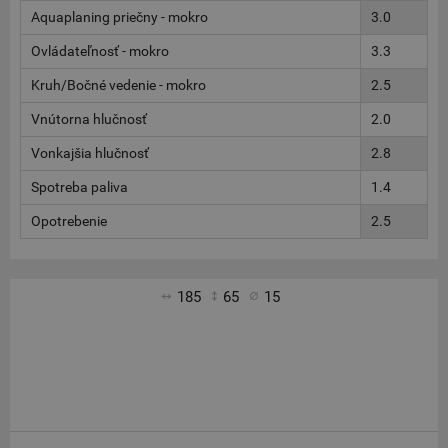
Aquaplaning priečny - mokro
3.0
Ovládateľnosť - mokro
3.3
Kruh/Bočné vedenie - mokro
2.5
Vnútorna hlučnosť
2.0
Vonkajšia hlučnosť
2.8
Spotreba paliva
1.4
Opotrebenie
2.5
185
65
15