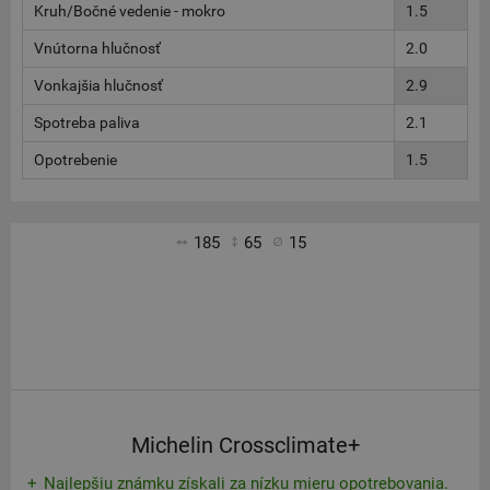
Kruh/Bočné vedenie - mokro
1.5
Vnútorna hlučnosť
2.0
Vonkajšia hlučnosť
2.9
Spotreba paliva
2.1
Opotrebenie
1.5
185
65
15
Michelin Crossclimate+
Najlepšiu známku získali za nízku mieru opotrebovania.