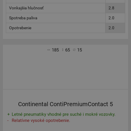
Vonkajšia hlučnosť
2.8
Spotreba paliva
2.0
Opotrebenie
2.0
185
65
15
Continental ContiPremiumContact 5
Letné pneumatiky vhodné pre suché i mokré vozovky.
Relatívne vysoké opotrebenie.