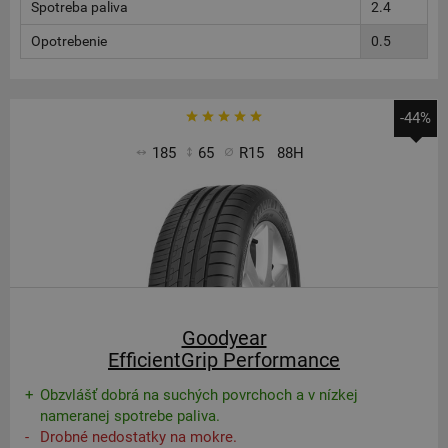
Spotreba paliva
2.4
Opotrebenie
0.5
-44%
185
65
R15
88H
Goodyear
EfficientGrip Performance
Obzvlášť dobrá na suchých povrchoch a v nízkej
nameranej spotrebe paliva.
Drobné nedostatky na mokre.