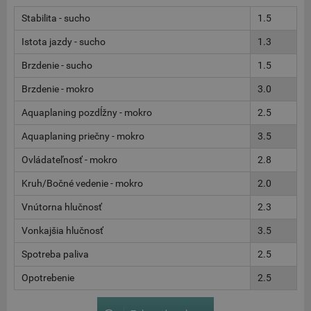
Stabilita - sucho
1.5
Istota jazdy - sucho
1.3
Brzdenie - sucho
1.5
Brzdenie - mokro
3.0
Aquaplaning pozdĺžny - mokro
2.5
Aquaplaning priečny - mokro
3.5
Ovládateľnosť - mokro
2.8
Kruh/Bočné vedenie - mokro
2.0
Vnútorna hlučnosť
2.3
Vonkajšia hlučnosť
3.5
Spotreba paliva
2.5
Opotrebenie
2.5