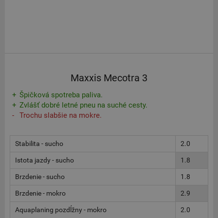
Maxxis Mecotra 3
Špičková spotreba paliva.
Zvlášť dobré letné pneu na suché cesty.
Trochu slabšie na mokre.
Stabilita - sucho
2.0
Istota jazdy - sucho
1.8
Brzdenie - sucho
1.8
Brzdenie - mokro
2.9
Aquaplaning pozdĺžny - mokro
2.0