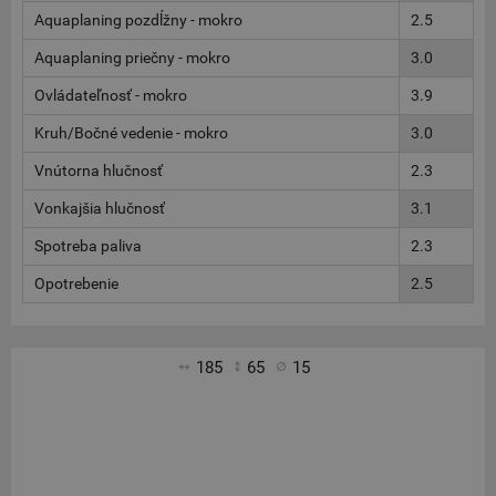
Aquaplaning pozdĺžny - mokro
2.5
Aquaplaning priečny - mokro
3.0
Ovládateľnosť - mokro
3.9
Kruh/Bočné vedenie - mokro
3.0
Vnútorna hlučnosť
2.3
Vonkajšia hlučnosť
3.1
Spotreba paliva
2.3
Opotrebenie
2.5
185
65
15