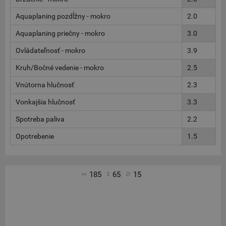
Aquaplaning pozdĺžny - mokro
2.0
Aquaplaning priečny - mokro
3.0
Ovládateľnosť - mokro
3.9
Kruh/Bočné vedenie - mokro
2.5
Vnútorna hlučnosť
2.3
Vonkajšia hlučnosť
3.3
Spotreba paliva
2.2
Opotrebenie
1.5
185
65
15