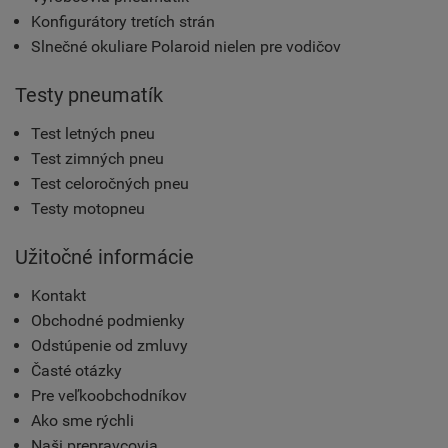
Konfigurátory tretích strán
Slnečné okuliare Polaroid nielen pre vodičov
Testy pneumatík
Test letných pneu
Test zimných pneu
Test celoročných pneu
Testy motopneu
Užitočné informácie
Kontakt
Obchodné podmienky
Odstúpenie od zmluvy
Časté otázky
Pre veľkoobchodníkov
Ako sme rýchli
Naši prepravcovia