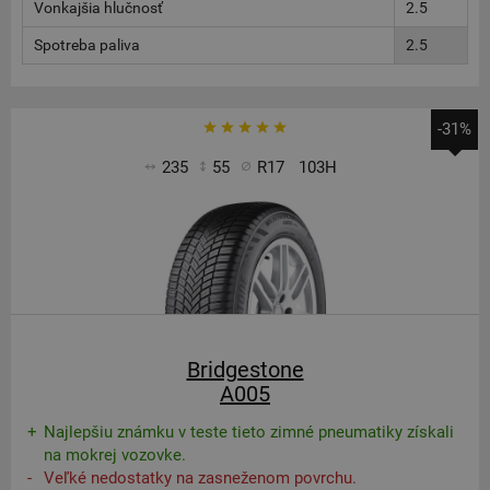
Vonkajšia hlučnosť
2.5
Spotreba paliva
2.5
-31%
235
55
R17
103H
Bridgestone
A005
Najlepšiu známku v teste tieto zimné pneumatiky získali
na mokrej vozovke.
Veľké nedostatky na zasneženom povrchu.