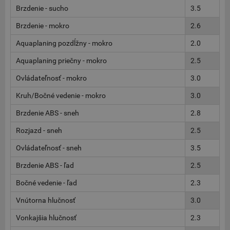
Brzdenie - sucho
3.5
Brzdenie - mokro
2.6
Aquaplaning pozdĺžny - mokro
2.0
Aquaplaning priečny - mokro
2.5
Ovládateľnosť - mokro
3.0
Kruh/Bočné vedenie - mokro
3.0
Brzdenie ABS - sneh
2.8
Rozjazd - sneh
2.5
Ovládateľnosť - sneh
3.5
Brzdenie ABS - ľad
2.5
Bočné vedenie - ľad
2.3
Vnútorna hlučnosť
3.0
Vonkajšia hlučnosť
2.3