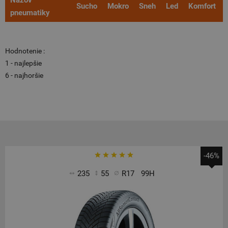
Názov
Sucho
Mokro
Sneh
Led
Komfort
pneumatiky
Hodnotenie :
1 - najlepšie
6 - najhoršie
-46%
235
55
R17
99H