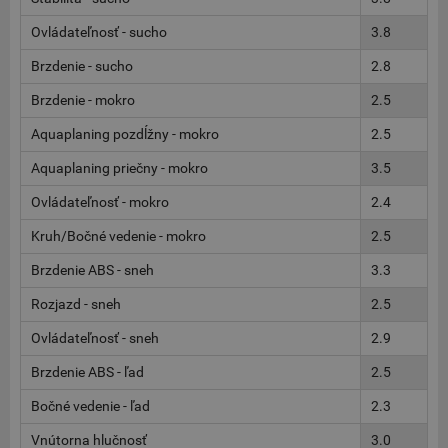
Ovládateľnosť - sucho
3.8
Brzdenie - sucho
2.8
Brzdenie - mokro
2.5
Aquaplaning pozdĺžny - mokro
2.5
Aquaplaning priečny - mokro
3.5
Ovládateľnosť - mokro
2.4
Kruh/Bočné vedenie - mokro
2.5
Brzdenie ABS - sneh
3.3
Rozjazd - sneh
2.5
Ovládateľnosť - sneh
2.9
Brzdenie ABS - ľad
2.5
Bočné vedenie - ľad
2.3
Vnútorna hlučnosť
3.0