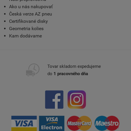
Ako u nás nakupovať
Česká verze AZ pneu
Certifikované disky
Geometria kolies
Kam dodávame
Tovar skladom expedujeme
do
1 pracovného dňa