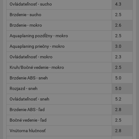
Ovládateľnosť - sucho
4.3
Brzdenie - sucho
2.5
Brzdenie - mokro
2.6
Aquaplaning pozdĺžny - mokro
2.5
Aquaplaning priečny - mokro
3.0
Ovládateľnosť - mokro
2.3
Kruh/Bočné vedenie - mokro
2.5
Brzdenie ABS - sneh
5.0
Rozjazd - sneh
5.0
Ovládateľnosť - sneh
5.2
Brzdenie ABS - ľad
2.8
Bočné vedenie - ľad
2.5
Vnútorna hlučnosť
2.8