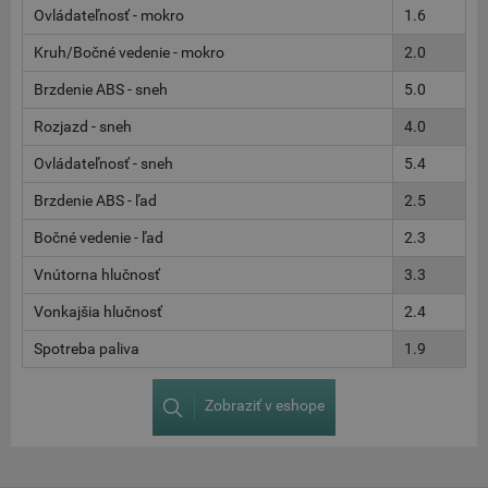
Ovládateľnosť - mokro
1.6
Kruh/Bočné vedenie - mokro
2.0
Brzdenie ABS - sneh
5.0
Rozjazd - sneh
4.0
Ovládateľnosť - sneh
5.4
Brzdenie ABS - ľad
2.5
Bočné vedenie - ľad
2.3
Vnútorna hlučnosť
3.3
Vonkajšia hlučnosť
2.4
Spotreba paliva
1.9
Zobraziť v eshope