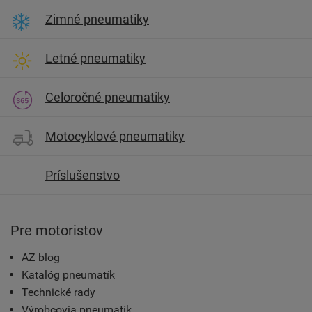
Zimné pneumatiky
Letné pneumatiky
Celoročné pneumatiky
Motocyklové pneumatiky
Príslušenstvo
Pre motoristov
AZ blog
Katalóg pneumatík
Technické rady
Výrobcovia pneumatík