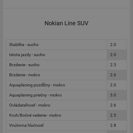
Nokian Line SUV
Stabilita - sucho
2.0
Istota jazdy - sucho
2.0
Brzdenie - sucho
2.3
Brzdenie - mokro
2.6
Aquaplaning pozdĺžny - mokro
2.0
Aquaplaning priečny - mokro
3.0
Ovládateľnosť - mokro
2.6
Kruh/Bočné vedenie - mokro
2.5
Vnútorna hlučnosť
2.8