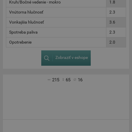
Kruh/Bočné vedenie - mokro
1.8
Vnútorna hlučnosť
2.3
Vonkajšia hlučnosť
3.6
Spotreba paliva
2.3
Opotrebenie
2.0
Zobraziť v eshope
215
65
16