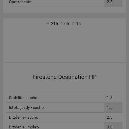
Opotrebenie
2.5
215
65
16
Firestone Destination HP
Stabilita - sucho
1.3
Istota jazdy - sucho
1.5
Brzdenie - sucho
2.3
Brzdenie - mokro
3.0