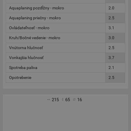
Aquaplaning pozdĺžny - mokro
2.0
Aquaplaning priečny - mokro
2.5
Ovládateľnosť - mokro
3.1
Kruh/Bočné vedenie - mokro
3.0
Vnútorna hlučnosť
2.5
Vonkajšia hlučnosť
3.7
Spotreba paliva
2.1
Opotrebenie
2.5
215
65
16