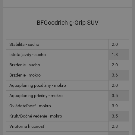
BFGoodrich g-Grip SUV
Stabilita - sucho
2.0
Istota jazdy - sucho
1.8
Brzdenie - sucho
2.0
Brzdenie - mokro
3.6
Aquaplaning pozdĺžny - mokro
2.0
Aquaplaning priečny - mokro
3.5
Ovládateľnosť - mokro
3.9
Kruh/Bočné vedenie - mokro
3.5
Vnútorna hlučnosť
2.8