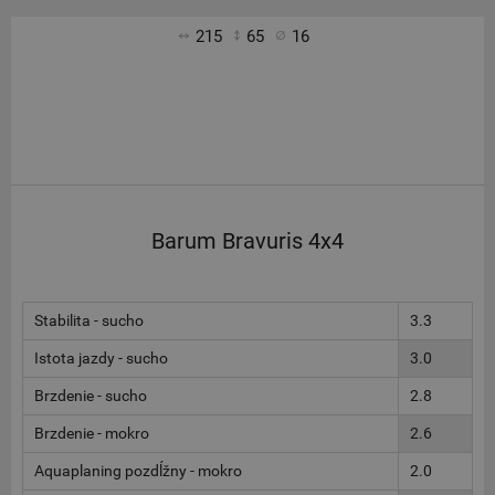
215
65
16
Barum Bravuris 4x4
Stabilita - sucho
3.3
Istota jazdy - sucho
3.0
Brzdenie - sucho
2.8
Brzdenie - mokro
2.6
Aquaplaning pozdĺžny - mokro
2.0