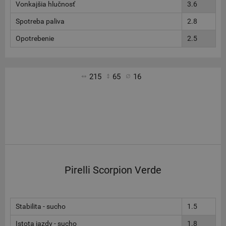
Vonkajšia hlučnosť
3.6
Spotreba paliva
2.8
Opotrebenie
2.5
215
65
16
Pirelli Scorpion Verde
Stabilita - sucho
1.5
Istota jazdy - sucho
1.8