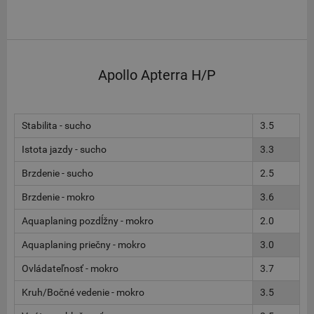
Apollo Apterra H/P
Stabilita - sucho
3.5
Istota jazdy - sucho
3.3
Brzdenie - sucho
2.5
Brzdenie - mokro
3.6
Aquaplaning pozdĺžny - mokro
2.0
Aquaplaning priečny - mokro
3.0
Ovládateľnosť - mokro
3.7
Kruh/Bočné vedenie - mokro
3.5