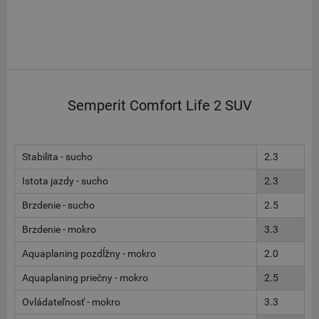
Semperit Comfort Life 2 SUV
Stabilita - sucho
2.3
Istota jazdy - sucho
2.3
Brzdenie - sucho
2.5
Brzdenie - mokro
3.3
Aquaplaning pozdĺžny - mokro
2.0
Aquaplaning priečny - mokro
2.5
Ovládateľnosť - mokro
3.3