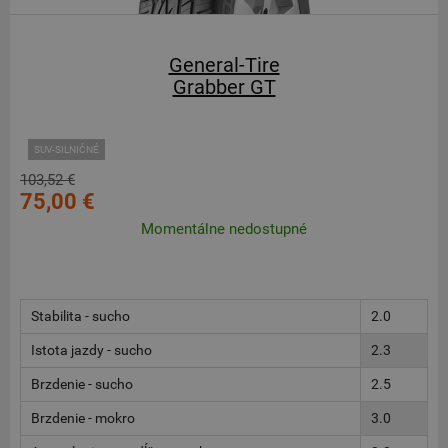
General-Tire
Grabber GT
SUV-SILNIČNÉ
103,52 €
75,00 €
Momentálne nedostupné
Stabilita - sucho
2.0
Istota jazdy - sucho
2.3
Brzdenie - sucho
2.5
Brzdenie - mokro
3.0