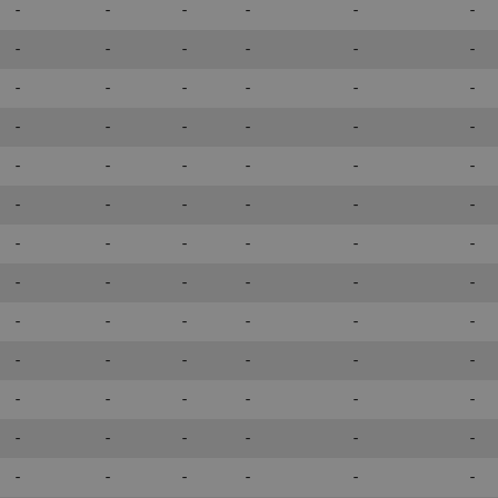
-
-
-
-
-
-
-
-
-
-
-
-
-
-
-
-
-
-
-
-
-
-
-
-
-
-
-
-
-
-
-
-
-
-
-
-
-
-
-
-
-
-
-
-
-
-
-
-
-
-
-
-
-
-
-
-
-
-
-
-
-
-
-
-
-
-
-
-
-
-
-
-
-
-
-
-
-
-