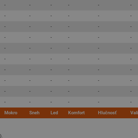
-
-
-
-
-
-
-
-
-
-
-
-
-
-
-
-
-
-
-
-
-
-
-
-
-
-
-
-
-
-
-
-
-
-
-
-
-
-
-
-
-
-
-
-
-
-
-
-
-
-
-
-
-
-
-
-
-
-
-
-
Mokro
Sneh
Led
Komfort
Hlučnosť
Val
).