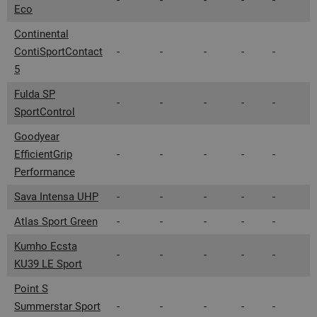
-
-
-
-
-
Eco
Continental
ContiSportContact
-
-
-
-
-
5
Fulda SP
-
-
-
-
-
SportControl
Goodyear
EfficientGrip
-
-
-
-
-
Performance
Sava Intensa UHP
-
-
-
-
-
Atlas Sport Green
-
-
-
-
-
Kumho Ecsta
-
-
-
-
-
KU39 LE Sport
Point S
Summerstar Sport
-
-
-
-
-