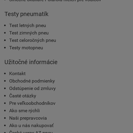
Testy pneumatík
Test letných pneu
Test zimných pneu
Test celoročných pneu
Testy motopneu
Užitočné informácie
Kontakt
Obchodné podmienky
Odstúpenie od zmluvy
Časté otázky
Pre veľkoobchodníkov
Ako sme rýchli
Naši prepravcovia
Ako u nás nakupovať
Česká verze AZ pneu