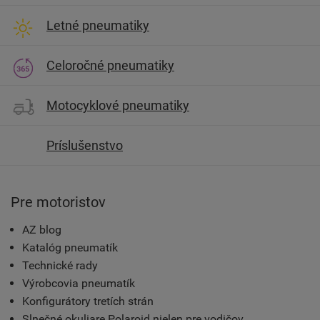
Letné pneumatiky
Celoročné pneumatiky
Motocyklové pneumatiky
Príslušenstvo
Pre motoristov
AZ blog
Katalóg pneumatík
Technické rady
Výrobcovia pneumatík
Konfigurátory tretích strán
Slnečné okuliare Polaroid nielen pre vodičov