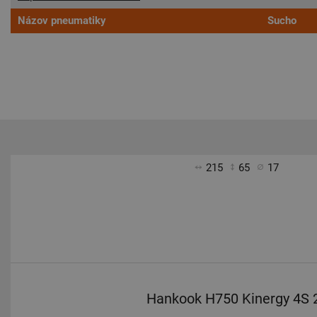
Názov pneumatiky
Sucho
215
65
17
Hankook H750 Kinergy 4S 