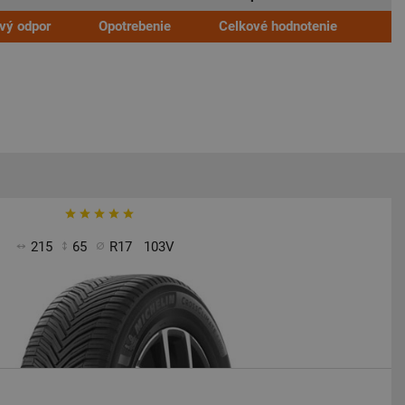
ivý odpor
Opotrebenie
Celkové hodnotenie
215
65
R17
103V