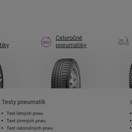
Celoročné
iky
pneumatiky
Testy pneumatík
Test letných pneu
Test zimných pneu
Test celoročných pneu