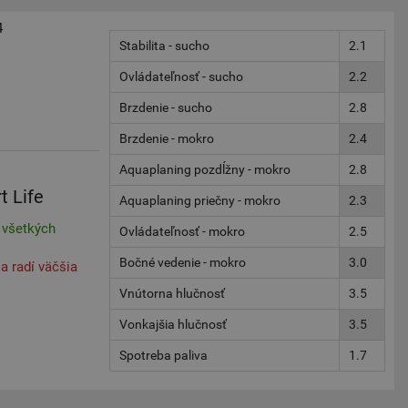
4
Stabilita - sucho
2.1
Ovládateľnosť - sucho
2.2
Brzdenie - sucho
2.8
Brzdenie - mokro
2.4
Aquaplaning pozdĺžny - mokro
2.8
t Life
Aquaplaning priečny - mokro
2.3
 všetkých
Ovládateľnosť - mokro
2.5
Bočné vedenie - mokro
3.0
a radí väčšia
Vnútorna hlučnosť
3.5
Vonkajšia hlučnosť
3.5
Spotreba paliva
1.7