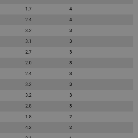
1.7
4
2.4
4
3.2
3
3.1
3
2.7
3
2.0
3
2.4
3
3.2
3
3.2
3
2.8
3
1.8
2
4.3
2