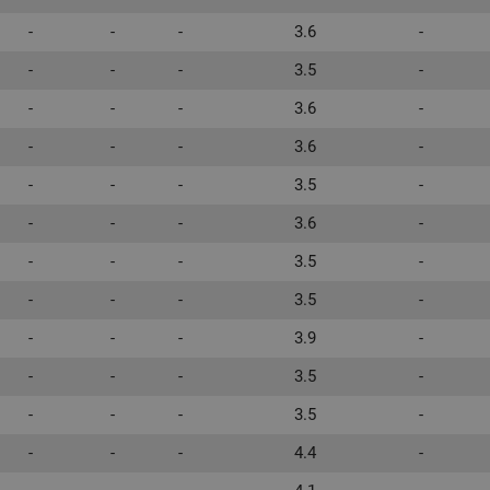
-
-
-
3.6
-
-
-
-
3.5
-
-
-
-
3.6
-
-
-
-
3.6
-
-
-
-
3.5
-
-
-
-
3.6
-
-
-
-
3.5
-
-
-
-
3.5
-
-
-
-
3.9
-
-
-
-
3.5
-
-
-
-
3.5
-
-
-
-
4.4
-