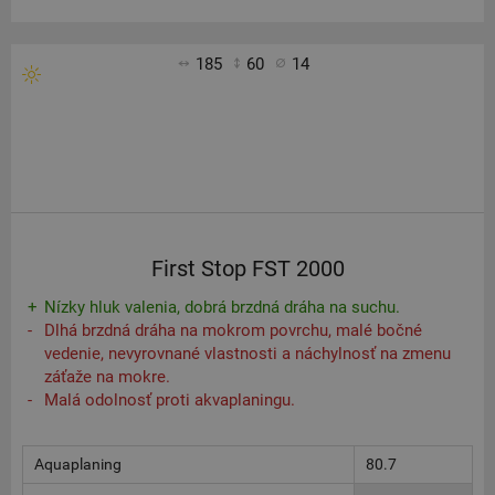
185
60
14
First Stop FST 2000
Nízky hluk valenia, dobrá brzdná dráha na suchu.
Dlhá brzdná dráha na mokrom povrchu, malé bočné
vedenie, nevyrovnané vlastnosti a náchylnosť na zmenu
záťaže na mokre.
Malá odolnosť proti akvaplaningu.
Aquaplaning
80.7