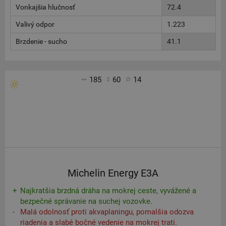
Vonkajšia hlučnosť
72.4
Valivý odpor
1.223
Brzdenie - sucho
41.1
185
60
14
Michelin Energy E3A
Najkratšia brzdná dráha na mokrej ceste, vyvážené a
bezpečné správanie na suchej vozovke.
Malá odolnosť proti akvaplaningu, pomalšia odozva
riadenia a slabé bočné vedenie na mokrej trati.