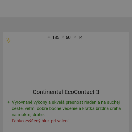
185
60
14
Continental EcoContact 3
Vyrovnané výkony a skvelá presnosť riadenia na suchej
ceste, veľmi dobré bočné vedenie a krátka brzdná dráha
na mokrej dráhe.
Ľahko zvýšený hluk pri valení.