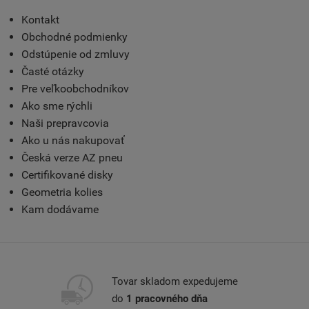
Kontakt
Obchodné podmienky
Odstúpenie od zmluvy
Časté otázky
Pre veľkoobchodníkov
Ako sme rýchli
Naši prepravcovia
Ako u nás nakupovať
Česká verze AZ pneu
Certifikované disky
Geometria kolies
Kam dodávame
Tovar skladom expedujeme
do
1 pracovného dňa