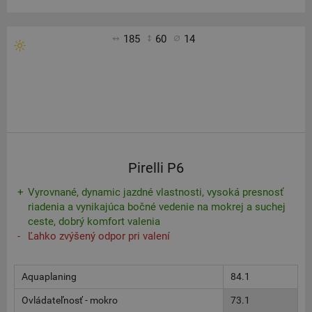
185
60
14
Pirelli P6
Vyrovnané, dynamic jazdné vlastnosti, vysoká presnosť
riadenia a vynikajúca bočné vedenie na mokrej a suchej
ceste, dobrý komfort valenia
Ľahko zvýšený odpor pri valení
Aquaplaning
84.1
Ovládateľnosť - mokro
73.1