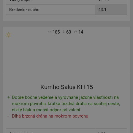
Brzdenie - sucho
43.1
185
60
14
Kumho Salus KH 15
Dobré bočné vedenie a vyrovnané jazdné vlastnosti na
mokrom povrchu, krátka brzdná dráha na suchej ceste,
nízky hluk a menší odpor pri valení
Dlhá brzdná dráha na mokrom povrchu