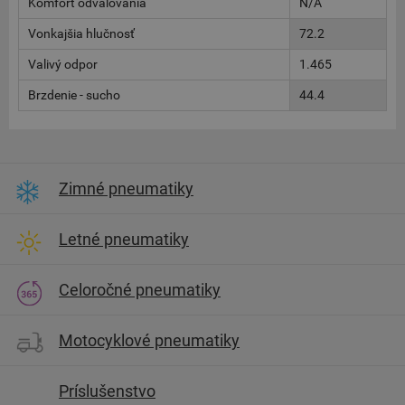
Komfort odvalovania
N/A
Vonkajšia hlučnosť
72.2
Valivý odpor
1.465
Brzdenie - sucho
44.4
Zimné pneumatiky
Letné pneumatiky
Celoročné pneumatiky
Motocyklové pneumatiky
Príslušenstvo