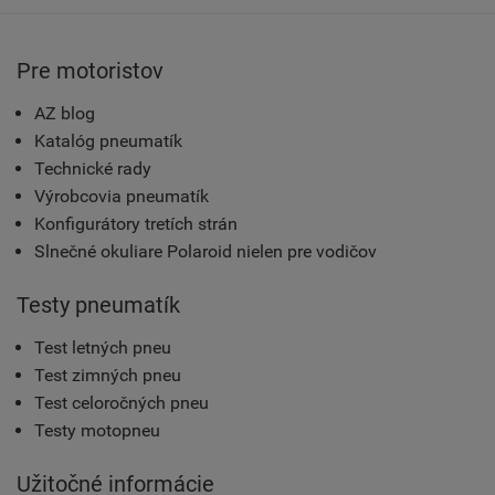
Pre motoristov
AZ blog
Katalóg pneumatík
Technické rady
Výrobcovia pneumatík
Konfigurátory tretích strán
Slnečné okuliare Polaroid nielen pre vodičov
Testy pneumatík
Test letných pneu
Test zimných pneu
Test celoročných pneu
Testy motopneu
Užitočné informácie