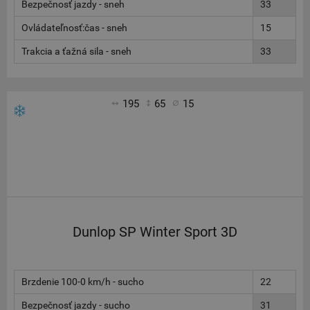
Bezpečnosť jazdy - sneh
33
Ovládateľnosť:čas - sneh
15
Trakcia a ťažná sila - sneh
33
195
65
15
Dunlop SP Winter Sport 3D
Brzdenie 100-0 km/h - sucho
22
Bezpečnosť jazdy - sucho
31