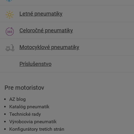
Letné pneumatiky
Celoročné pneumatiky
Motocyklové pneumatiky
Príslušenstvo
Pre motoristov
AZ blog
Katalóg pneumatík
Technické rady
Výrobcovia pneumatík
Konfigurátory tretích strán