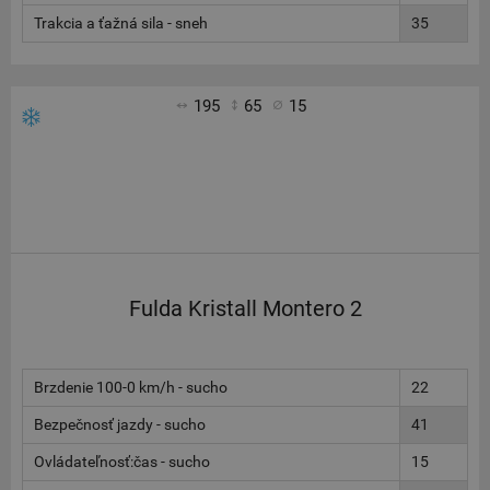
Trakcia a ťažná sila - sneh
35
195
65
15
Fulda Kristall Montero 2
Brzdenie 100-0 km/h - sucho
22
Bezpečnosť jazdy - sucho
41
Ovládateľnosť:čas - sucho
15