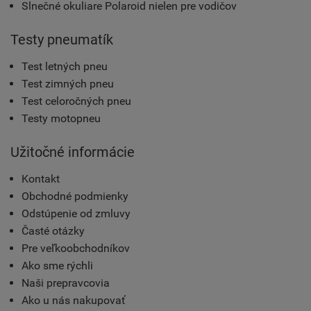
Slnečné okuliare Polaroid nielen pre vodičov
Testy pneumatík
Test letných pneu
Test zimných pneu
Test celoročných pneu
Testy motopneu
Užitočné informácie
Kontakt
Obchodné podmienky
Odstúpenie od zmluvy
Časté otázky
Pre veľkoobchodníkov
Ako sme rýchli
Naši prepravcovia
Ako u nás nakupovať