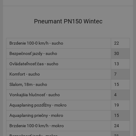
Pneumant PN150 Wintec
Brzdenie 100-0 km/h - sucho
22
Bezpečnosť jazdy - sucho
30
Ovládateľnosť:čas - sucho
13
Komfort - sucho
7
Slalom, 18m - sucho
15
Vonkajšia hlučnosť - sucho
4
Aquaplaning pozdĺžny - mokro
19
Aquaplaning priečny - mokro
15
Brzdenie 100-0 km/h - mokro
24