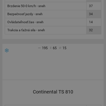
Brzdenie 50-0 km/h - sneh
37
Bezpečnosť jazdy - sneh
34
Ovládateľnosť:čas - sneh
14
Trakcia a ťažná sila - sneh
32
195
65
15
Continental TS 810