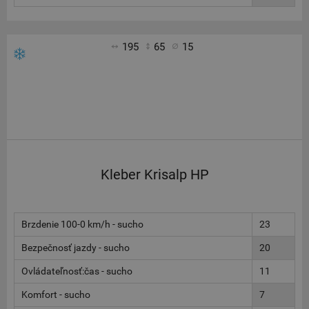
195
65
15
Kleber Krisalp HP
Brzdenie 100-0 km/h - sucho
23
Bezpečnosť jazdy - sucho
20
Ovládateľnosť:čas - sucho
11
Komfort - sucho
7