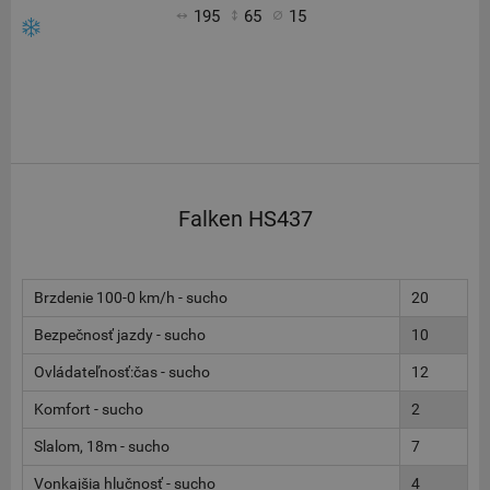
195
65
15
Falken HS437
Brzdenie 100-0 km/h - sucho
20
Bezpečnosť jazdy - sucho
10
Ovládateľnosť:čas - sucho
12
Komfort - sucho
2
Slalom, 18m - sucho
7
Vonkajšia hlučnosť - sucho
4