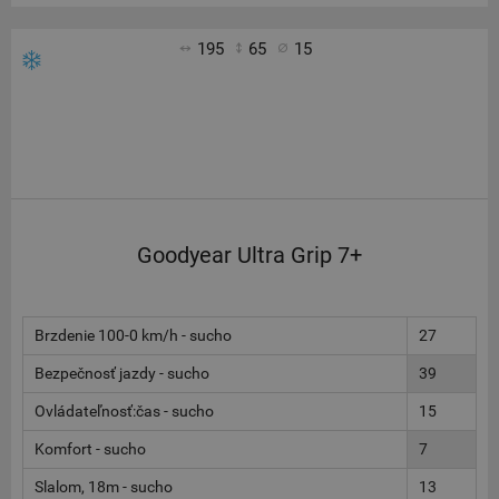
195
65
15
Goodyear Ultra Grip 7+
Brzdenie 100-0 km/h - sucho
27
Bezpečnosť jazdy - sucho
39
Ovládateľnosť:čas - sucho
15
Komfort - sucho
7
Slalom, 18m - sucho
13