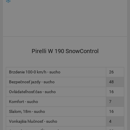
Pirelli W 190 SnowControl
Brzdenie 100-0 km/h - sucho
26
Bezpečnosť jazdy - sucho
48
Ovládateľnosť:čas - sucho
16
Komfort - sucho
7
Slalom, 18m - sucho
16
Vonkajšia hlučnosť - sucho
4