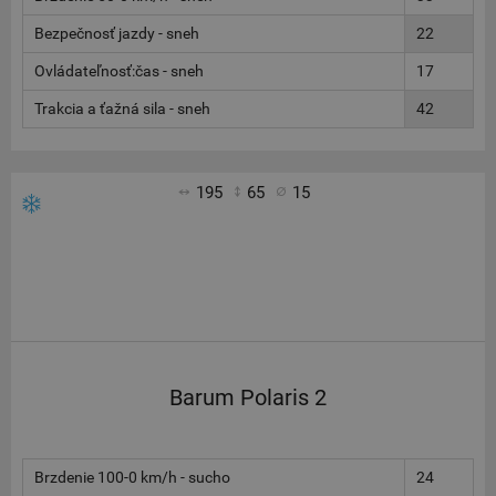
Bezpečnosť jazdy - sneh
22
Ovládateľnosť:čas - sneh
17
Trakcia a ťažná sila - sneh
42
195
65
15
Barum Polaris 2
Brzdenie 100-0 km/h - sucho
24