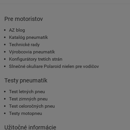
Pre motoristov
AZ blog
Katalóg pneumatík
Technické rady
Výrobcovia pneumatík
Konfigurátory tretích strán
Slnečné okuliare Polaroid nielen pre vodičov
Testy pneumatík
Test letných pneu
Test zimných pneu
Test celoročných pneu
Testy motopneu
Užitočné informácie