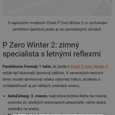
S najnovším modelom Pirelli P Zero Winter 2 si vychutnáte
perfektnú športovú jazdu aj na zasnežených cestách.
P Zero Winter 2: zimný
specialista s letnými reflexmi
Fanúšikovia Formuly 1 tušia
, že jazda s
Pirelli P Zero Winter 2
môže byť dokonalý športový zážitok. V severských testoch
tento model dominoval vďaka výbornej trakcii, brzdeniu a
ovládateľnosti aj pri náhlych zmenách smeru.
AutoZeitung: 3. miesto
; najkratšia brzdná dráha na mokrej
vozovke zo všetkých testovaných pneumatík, veľmi dobré
výsledky na snehu.