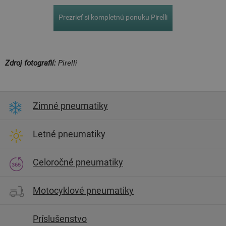
Prezrieť si kompletnú ponuku Pirelli
Zdroj fotografií:
Pirelli
Zimné pneumatiky
Letné pneumatiky
Celoročné pneumatiky
Motocyklové pneumatiky
Príslušenstvo