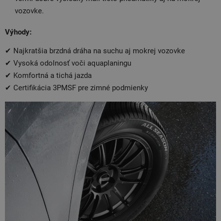
vozovke.
Výhody:
✔ Najkratšia brzdná dráha na suchu aj mokrej vozovke
✔ Vysoká odolnosť voči aquaplaningu
✔ Komfortná a tichá jazda
✔ Certifikácia 3PMSF pre zimné podmienky