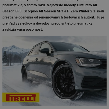
pneumatík aj v tomto roku. Najnovšie modely Cinturato All
Season SF3, Scorpion All Season SF3 a P Zero Winter 2 získali
prestížne ocenenia od renomovaných testovacích autorít. Tu je
prehľad výsledkov a dôvodov, prečo si tieto pneumatiky
zaslúžia vašu pozornosť.