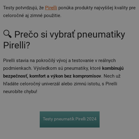
Pirelli
Testy potvrdzujú, že
ponúka produkty najvyššej kvality pre
celoročné aj zimné použitie.
🔍 Prečo si vybrať pneumatiky
Pirelli?
Pirelli stavia na pokročilý vývoj a testovanie v reálnych
podmienkach. Výsledkom sú pneumatiky, ktoré
kombinujú
bezpečnosť, komfort a výkon bez kompromisov
. Nech už
hľadáte celoročný univerzál alebo zimnú istotu, s Pirelli
neurobíte chybu!
Testy pneumatík Pirelli 2024