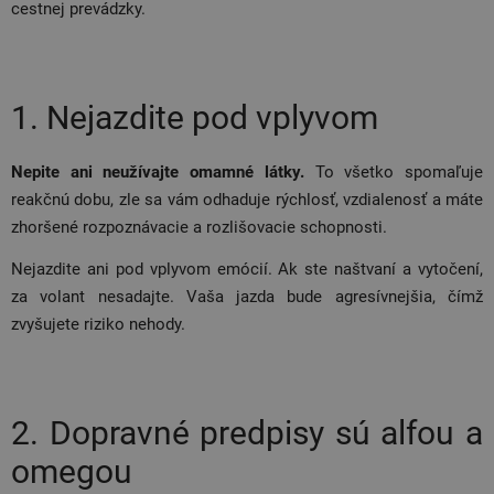
cestnej prevádzky.
1. Nejazdite pod vplyvom
Nepite ani neužívajte omamné látky.
To všetko spomaľuje
reakčnú dobu, zle sa vám odhaduje rýchlosť, vzdialenosť a máte
zhoršené rozpoznávacie a rozlišovacie schopnosti.
Nejazdite ani pod vplyvom emócií. Ak ste naštvaní a vytočení,
za volant nesadajte. Vaša jazda bude agresívnejšia, čímž
zvyšujete riziko nehody.
2. Dopravné predpisy sú alfou a
omegou