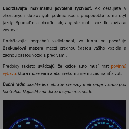
Dodržiavajte maximálnu povolenú rýchlosť.
Ak cestujete v
zhoršených dopravných podmienkach, prispôsobte tomu štýl
jazdy. Spomaľte a choďte tak, aby ste mohli vozidlo zavčasu
zastaviť.
Dodržiavajte bezpečnú vzdialenosť, za ktorú sa považuje
2sekundová mezera
medzi prednou časťou vášho vozidla a
zadnou časťou vozidla pred vami.
Predpisy takisto uvádzajú, že každé auto musí mať
povinnú
výbavu
, ktorá môže vám alebo niekomu inému zachrániť život.
Dobrá rada:
Jazdite len tak, aby ste vždy mali svoje vozidlo pod
kontrolou. Nejazdite na doraz svojich možností!