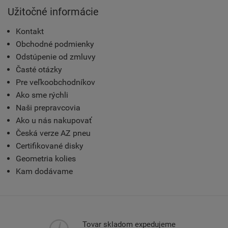
Užitočné informácie
Kontakt
Obchodné podmienky
Odstúpenie od zmluvy
Časté otázky
Pre veľkoobchodníkov
Ako sme rýchli
Naši prepravcovia
Ako u nás nakupovať
Česká verze AZ pneu
Certifikované disky
Geometria kolies
Kam dodávame
Tovar skladom expedujeme