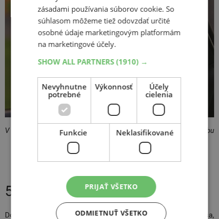
zásadami používania súborov cookie. So
súhlasom môžeme tiež odovzdať určité
osobné údaje marketingovým platformám
na marketingové účely.
SHOW ALL PARTNERS
(1910) →
Nevyhnutne
Výkonnosť
Účely
potrebné
cielenia
V roku 2016 došlo k 53 167 nehodám kvôli nesprávnemu spôsobu
Funkcie
Neklasifikované
jazdy.
PRIJAŤ VŠETKO
5. Čo sa deje v okolí
ODMIETNUŤ VŠETKO
Dobre sledujte situáciu okolo seba a
predvídajte
. Pozerajte sa,