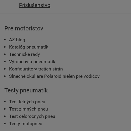
Príslušenstvo
Pre motoristov
AZ blog
Katalóg pneumatík
Technické rady
Výrobcovia pneumatík
Konfigurátory tretích strán
Slnečné okuliare Polaroid nielen pre vodičov
Testy pneumatík
Test letných pneu
Test zimných pneu
Test celoročných pneu
Testy motopneu