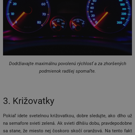
Dodržiavajte maximálnu povolenú rýchlosť a za zhoršených
podmienok radšej spomaľte.
3. Križovatky
Pokiaľ idete svetelnou križovatkou, dobre sledujte, ako dlho už
na semafore svieti zelená. Ak svieti dlhšiu dobu, pravdepodobne
sa stane, že miesto nej čoskoro skočí oranžová. Na tento fakt