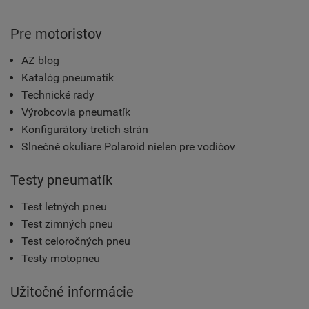
Pre motoristov
AZ blog
Katalóg pneumatík
Technické rady
Výrobcovia pneumatík
Konfigurátory tretích strán
Slnečné okuliare Polaroid nielen pre vodičov
Testy pneumatík
Test letných pneu
Test zimných pneu
Test celoročných pneu
Testy motopneu
Užitočné informácie