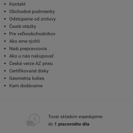
Kontakt
Obchodné podmienky
Odstúpenie od zmluvy
Časté otázky
Pre veľkoobchodníkov
Ako sme rýchli
Naši prepravcovia
Ako u nás nakupovať
Česká verze AZ pneu
Certifikované disky
Geometria kolies
Kam dodávame
Tovar skladom expedujeme
do
1 pracovného dňa