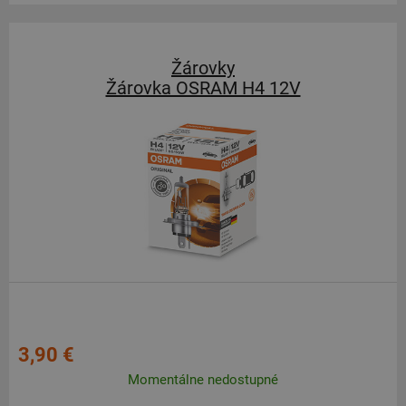
Žárovky
Žárovka OSRAM H4 12V
3,90 €
Momentálne nedostupné