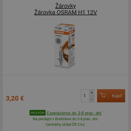
Žárovky
Žárovka OSRAM H1 12V
+
Kúpiť
3,20 €
–
Expedujeme do 3-8 prac. dní
SKLADOM
Na predajni v Bratislave do 3-8 prac. dní.
Centrálny sklad ČR 2 ks.