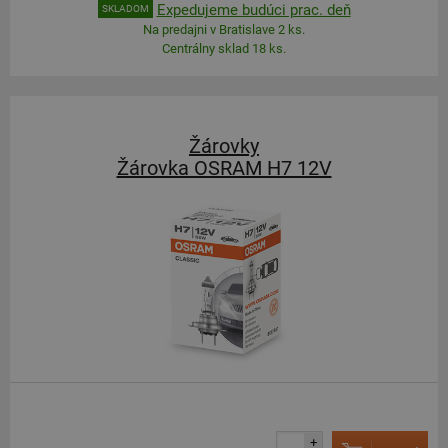
Expedujeme budúci prac. deň
SKLADOM
Na predajni v Bratislave 2 ks.
Centrálny sklad 18 ks.
Žárovky
Žárovka OSRAM H7 12V
+