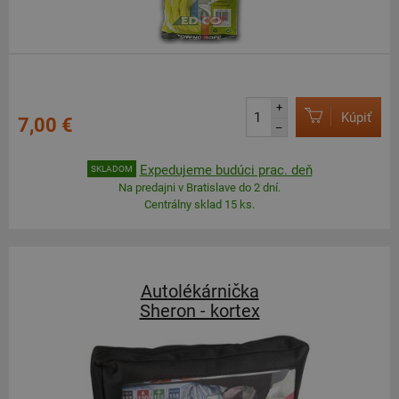
+
Kúpiť
7,00 €
–
Expedujeme budúci prac. deň
SKLADOM
Na predajni v Bratislave do 2 dní.
Centrálny sklad 15 ks.
Autolékárnička
Sheron - kortex