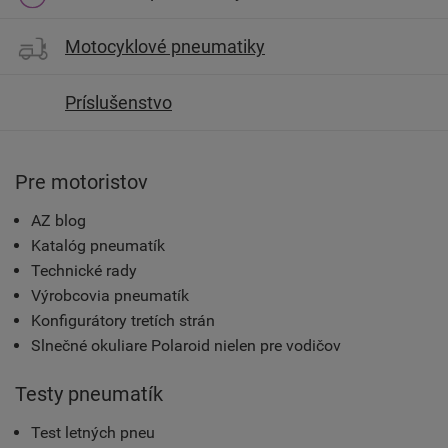
Motocyklové pneumatiky
Príslušenstvo
Pre motoristov
AZ blog
Katalóg pneumatík
Technické rady
Výrobcovia pneumatík
Konfigurátory tretích strán
Slnečné okuliare Polaroid nielen pre vodičov
Testy pneumatík
Test letných pneu