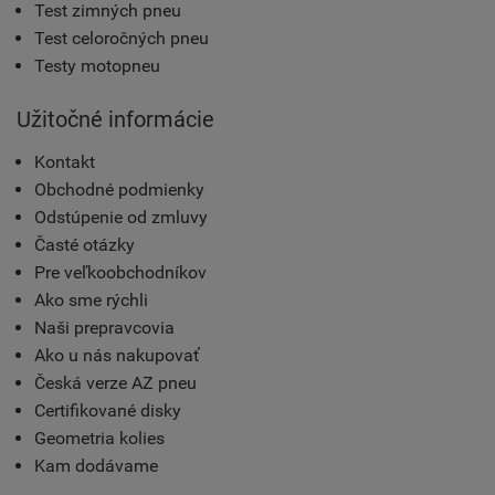
Test zimných pneu
Test celoročných pneu
Testy motopneu
Užitočné informácie
Kontakt
Obchodné podmienky
Odstúpenie od zmluvy
Časté otázky
Pre veľkoobchodníkov
Ako sme rýchli
Naši prepravcovia
Ako u nás nakupovať
Česká verze AZ pneu
Certifikované disky
Geometria kolies
Kam dodávame