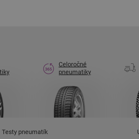
Celoročné
iky
pneumatiky
Testy pneumatík