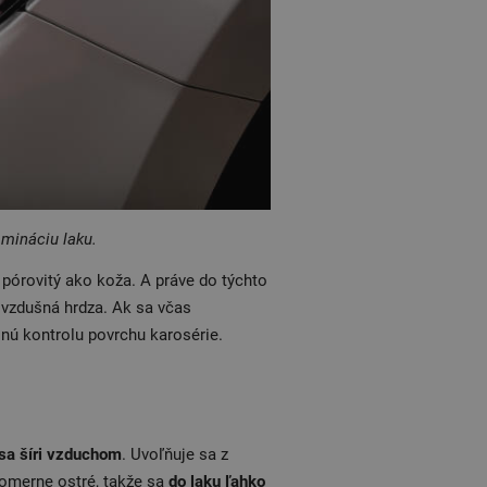
amináciu laku.
pórovitý ako koža. A práve do týchto
 vzdušná hrdza. Ak sa včas
nú kontrolu povrchu karosérie.
 sa šíri vzduchom
. Uvoľňuje sa z
 pomerne ostré, takže sa
do laku ľahko