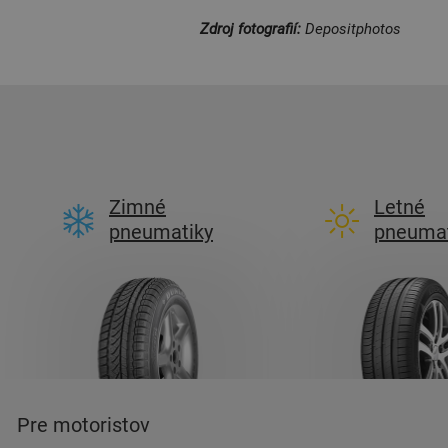
Zdroj fotografií:
Depositphotos
Zimné
Letné
pneumatiky
pneumat
Pre motoristov