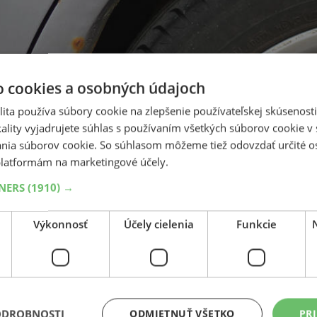
o cookies a osobných údajoch
ita používa súbory cookie na zlepšenie používateľskej skúsenost
ality vyjadrujete súhlas s používaním všetkých súborov cookie v 
nia súborov cookie. So súhlasom môžeme tiež odovzdať určité o
latformám na marketingové účely.
TNERS
(1910) →
Výkonnosť
Účely cielenia
Funkcie
ODROBNOSTI
ODMIETNUŤ VŠETKO
PRI