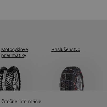
Motocyklové
Príslušenstvo
pneumatiky
Užitočné informácie