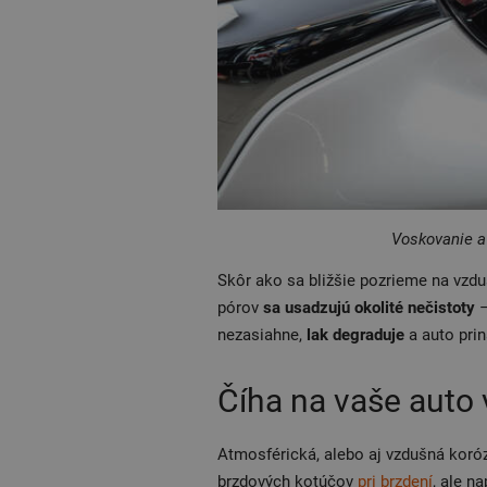
Voskovanie a 
Skôr ako sa bližšie pozrieme na vzdu
pórov
sa usadzujú okolité nečistoty
–
nezasiahne,
lak degraduje
a auto prin
Číha na vaše auto
Atmosférická, alebo aj vzdušná korózi
brzdových kotúčov
pri brzdení
, ale n