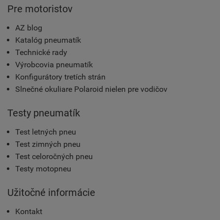
Pre motoristov
AZ blog
Katalóg pneumatík
Technické rady
Výrobcovia pneumatík
Konfigurátory tretích strán
Slnečné okuliare Polaroid nielen pre vodičov
Testy pneumatík
Test letných pneu
Test zimných pneu
Test celoročných pneu
Testy motopneu
Užitočné informácie
Kontakt