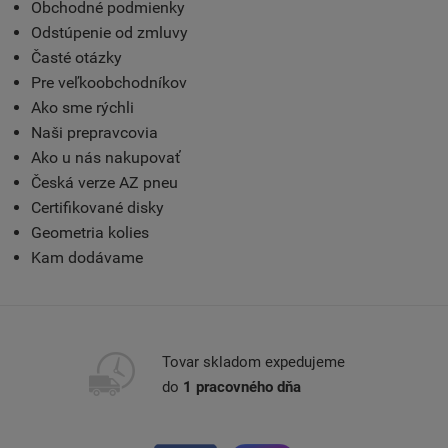
Obchodné podmienky
Odstúpenie od zmluvy
Časté otázky
Pre veľkoobchodníkov
Ako sme rýchli
Naši prepravcovia
Ako u nás nakupovať
Česká verze AZ pneu
Certifikované disky
Geometria kolies
Kam dodávame
Tovar skladom expedujeme
do
1 pracovného dňa