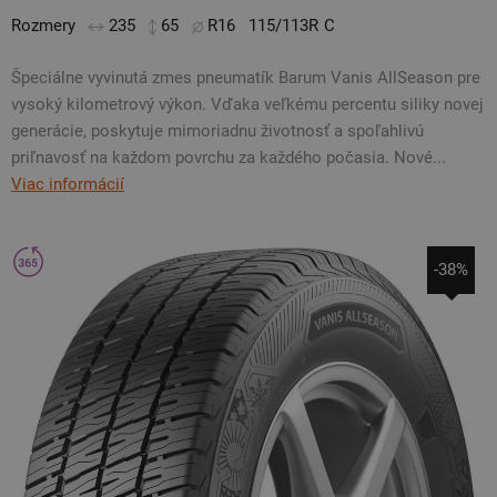
Rozmery
235
65
R16
115/113R
C
Špeciálne vyvinutá zmes pneumatík Barum Vanis AllSeason pre
vysoký kilometrový výkon. Vďaka veľkému percentu siliky novej
generácie, poskytuje mimoriadnu životnosť a spoľahlivú
priľnavosť na každom povrchu za každého počasia. Nové...
Viac informácií
-38%