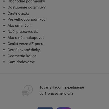
Obchodné podmienky
Odstúpenie od zmluvy
Časté otázky
Pre veľkoobchodníkov
Ako sme rýchli
Naši prepravcovia
Ako u nás nakupovať
Česká verze AZ pneu
Certifikované disky
Geometria kolies
Kam dodávame
Tovar skladom expedujeme
do
1 pracovného dňa