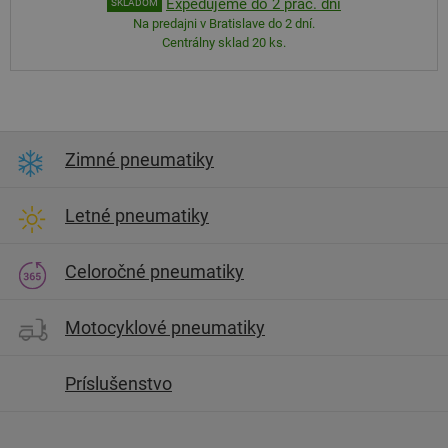
Expedujeme do 2 prac. dní
SKLADOM
Na predajni v Bratislave do 2 dní.
Centrálny sklad 20 ks.
Zimné pneumatiky
Letné pneumatiky
Celoročné pneumatiky
Motocyklové pneumatiky
Príslušenstvo