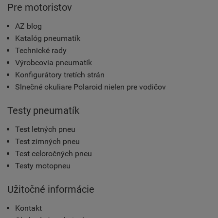
Pre motoristov
AZ blog
Katalóg pneumatík
Technické rady
Výrobcovia pneumatík
Konfigurátory tretích strán
Slnečné okuliare Polaroid nielen pre vodičov
Testy pneumatík
Test letných pneu
Test zimných pneu
Test celoročných pneu
Testy motopneu
Užitočné informácie
Kontakt