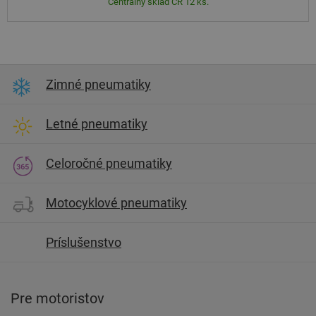
Centrálny sklad ČR 12 ks.
Zimné pneumatiky
Letné pneumatiky
Celoročné pneumatiky
Motocyklové pneumatiky
Príslušenstvo
Pre motoristov