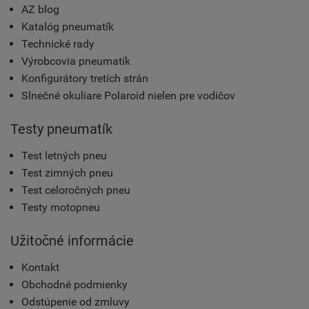
AZ blog
Katalóg pneumatík
Technické rady
Výrobcovia pneumatík
Konfigurátory tretích strán
Slnečné okuliare Polaroid nielen pre vodičov
Testy pneumatík
Test letných pneu
Test zimných pneu
Test celoročných pneu
Testy motopneu
Užitočné informácie
Kontakt
Obchodné podmienky
Odstúpenie od zmluvy