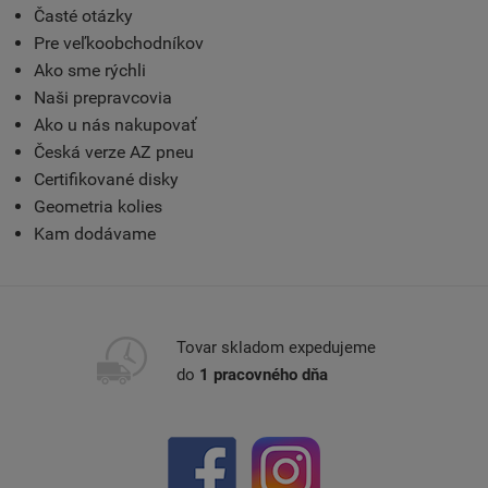
Časté otázky
Pre veľkoobchodníkov
Ako sme rýchli
Naši prepravcovia
Ako u nás nakupovať
Česká verze AZ pneu
Certifikované disky
Geometria kolies
Kam dodávame
Tovar skladom expedujeme
do
1 pracovného dňa