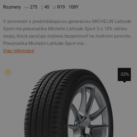
Rozmery
275
45
R19
108Y
V porovnaní s predchádzajúcou generáciou MICHELIN Latitude
Sport má pneumatika Michelin Latitude Sport 3 o 10% väčšiu
stopu, ktorá zaručuje zvýšenú bezpečnosť na mokrom povrchu.
Pneumatika Michelin Latitude Sport má...
Viac informácií
-33%