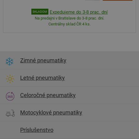
Expedujeme do 3-8 prac. dní
SKLADOM
Na predajni v Bratislave do 3-8 prac. dní.
Centrálny sklad ČR 4 ks.
Zimné pneumatiky
Letné pneumatiky
Celoročné pneumatiky
Motocyklové pneumatiky
Príslušenstvo