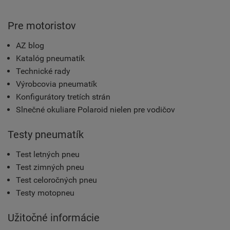
Pre motoristov
AZ blog
Katalóg pneumatík
Technické rady
Výrobcovia pneumatík
Konfigurátory tretích strán
Slnečné okuliare Polaroid nielen pre vodičov
Testy pneumatík
Test letných pneu
Test zimných pneu
Test celoročných pneu
Testy motopneu
Užitočné informácie