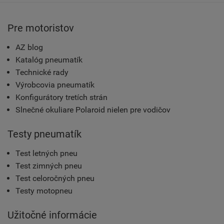
Pre motoristov
AZ blog
Katalóg pneumatík
Technické rady
Výrobcovia pneumatík
Konfigurátory tretích strán
Slnečné okuliare Polaroid nielen pre vodičov
Testy pneumatík
Test letných pneu
Test zimných pneu
Test celoročných pneu
Testy motopneu
Užitočné informácie