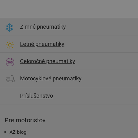
Zimné pneumatiky
Letné pneumatiky
Celoročné pneumatiky
Motocyklové pneumatiky
Príslušenstvo
Pre motoristov
AZ blog