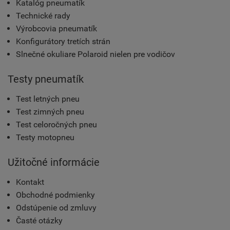
Katalóg pneumatík
Technické rady
Výrobcovia pneumatík
Konfigurátory tretích strán
Slnečné okuliare Polaroid nielen pre vodičov
Testy pneumatík
Test letných pneu
Test zimných pneu
Test celoročných pneu
Testy motopneu
Užitočné informácie
Kontakt
Obchodné podmienky
Odstúpenie od zmluvy
Časté otázky