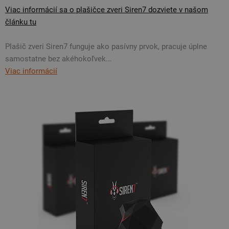
Viac informácií sa o plašičce zveri Siren7 dozviete v našom
článku tu
Plašič zveri Siren7 funguje ako pasívny prvok, pracuje úplne
samostatne bez akéhokoľvek...
Viac informácií