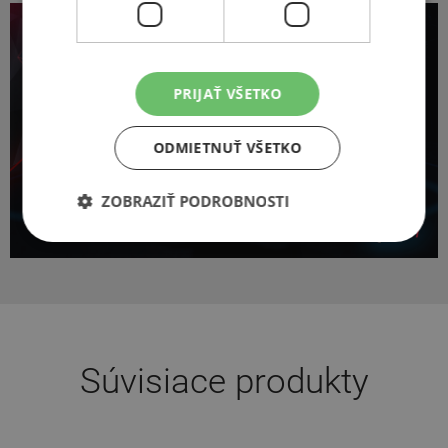
PRIJAŤ VŠETKO
ODMIETNUŤ VŠETKO
ZOBRAZIŤ PODROBNOSTI
Súvisiace produkty