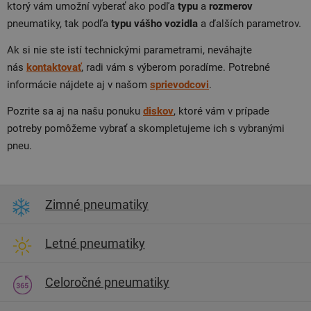
ktorý vám umožní vyberať ako podľa
typu
a
rozmerov
pneumatiky, tak podľa
typu
vášho
vozidla
a ďalších parametrov.
Ak si nie ste istí technickými parametrami, neváhajte
nás
kontaktovať
, radi vám s výberom poradíme. Potrebné
informácie nájdete aj v našom
sprievodcovi
.
Pozrite sa aj na našu ponuku
diskov
, ktoré vám v prípade
potreby pomôžeme vybrať a skompletujeme ich s vybranými
pneu.
Zimné pneumatiky
Letné pneumatiky
Celoročné pneumatiky