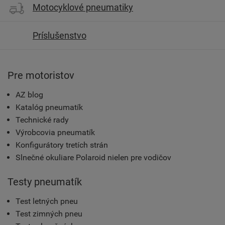
Motocyklové pneumatiky
Príslušenstvo
Pre motoristov
AZ blog
Katalóg pneumatík
Technické rady
Výrobcovia pneumatík
Konfigurátory tretích strán
Slnečné okuliare Polaroid nielen pre vodičov
Testy pneumatík
Test letných pneu
Test zimných pneu