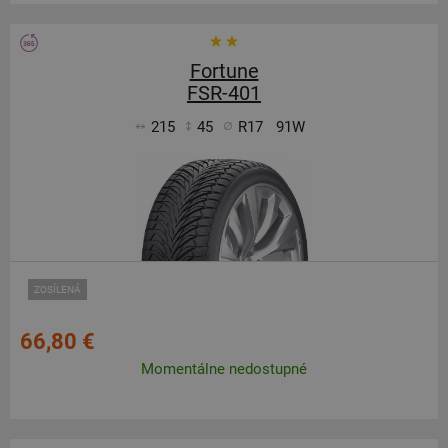
Fortune
FSR-401
215
45
R17
91W
ZOSÍLENÁ
66,80 €
Momentálne nedostupné