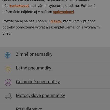
nás
kontaktovať
, radi vám s výberom poradíme. Potrebné
informácie nájdete aj v našom
sprievodcovi
.
Pozrite sa aj na našu ponuku
diskov
, ktoré vám v prípade
potreby pomôžeme vybrať a skompletujeme ich s vybranými
pneu.
Zimné pneumatiky
Letné pneumatiky
Celoročné pneumatiky
Motocyklové pneumatiky
Príslušenstvo