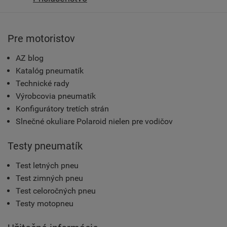
Pre motoristov
AZ blog
Katalóg pneumatík
Technické rady
Výrobcovia pneumatík
Konfigurátory tretích strán
Slnečné okuliare Polaroid nielen pre vodičov
Testy pneumatík
Test letných pneu
Test zimných pneu
Test celoročných pneu
Testy motopneu