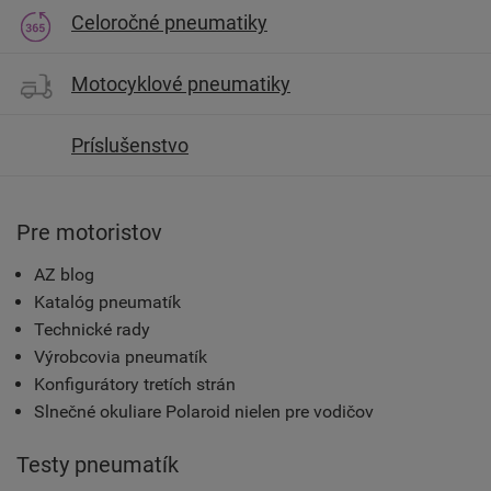
Celoročné pneumatiky
Motocyklové pneumatiky
Príslušenstvo
Pre motoristov
AZ blog
Katalóg pneumatík
Technické rady
Výrobcovia pneumatík
Konfigurátory tretích strán
Slnečné okuliare Polaroid nielen pre vodičov
Testy pneumatík