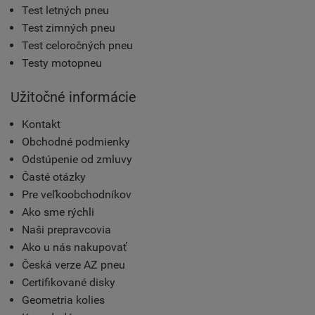
Test letných pneu
Test zimných pneu
Test celoročných pneu
Testy motopneu
Užitočné informácie
Kontakt
Obchodné podmienky
Odstúpenie od zmluvy
Časté otázky
Pre veľkoobchodníkov
Ako sme rýchli
Naši prepravcovia
Ako u nás nakupovať
Česká verze AZ pneu
Certifikované disky
Geometria kolies