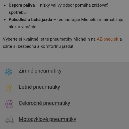
Úspora paliva
– nízky valivý odpor pomáha znižovať
spotrebu.
Pohodlná a tichá jazda
– technológie Michelin minimalizujú
hluk a vibrácie.
Vyberte si kvalitné letné pneumatiky Michelin na
AZ-pneu.sk
a
užite si bezpečnú a komfortnú jazdu!
Zimné pneumatiky
Letné pneumatiky
Celoročné pneumatiky
Motocyklové pneumatiky