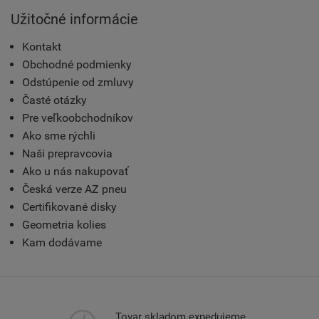
Užitočné informácie
Kontakt
Obchodné podmienky
Odstúpenie od zmluvy
Časté otázky
Pre veľkoobchodníkov
Ako sme rýchli
Naši prepravcovia
Ako u nás nakupovať
Česká verze AZ pneu
Certifikované disky
Geometria kolies
Kam dodávame
Tovar skladom expedujeme