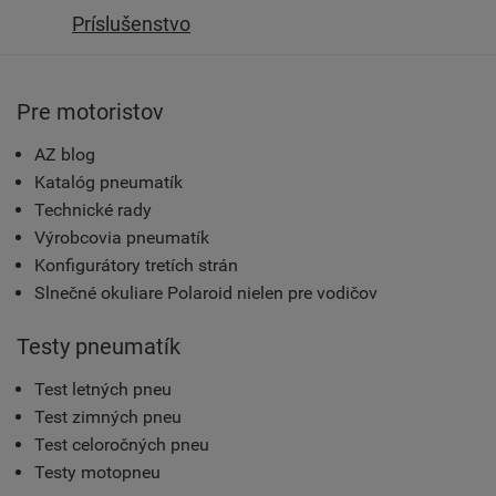
Príslušenstvo
Pre motoristov
AZ blog
Katalóg pneumatík
Technické rady
Výrobcovia pneumatík
Konfigurátory tretích strán
Slnečné okuliare Polaroid nielen pre vodičov
Testy pneumatík
Test letných pneu
Test zimných pneu
Test celoročných pneu
Testy motopneu