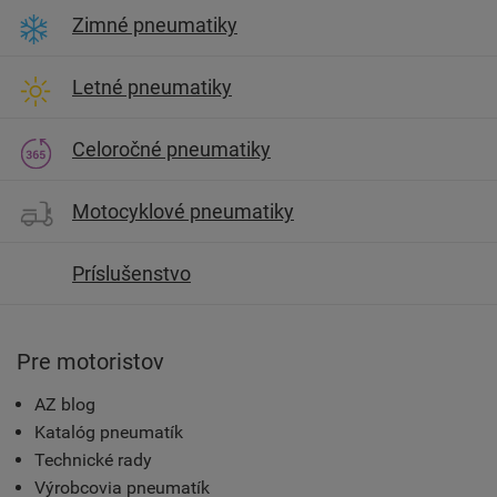
Zimné pneumatiky
Letné pneumatiky
Celoročné pneumatiky
Motocyklové pneumatiky
Príslušenstvo
Pre motoristov
AZ blog
Katalóg pneumatík
Technické rady
Výrobcovia pneumatík