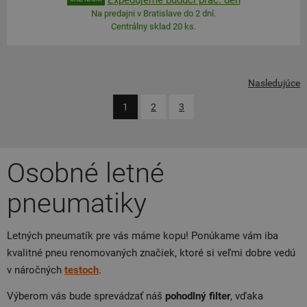
Na predajni v Bratislave do 2 dní.
Centrálny sklad 20 ks.
Nasledujúce
1
2
3
Osobné letné
pneumatiky
Letných pneumatík pre vás máme kopu! Ponúkame vám iba
kvalitné pneu renomovaných značiek, ktoré si veľmi dobre vedú
v náročných
testoch
.
Výberom vás bude sprevádzať náš
pohodlný filter
, vďaka