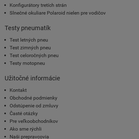
Konfigurátory tretích strán
Slnečné okuliare Polaroid nielen pre vodičov
Testy pneumatík
Test letných pneu
Test zimných pneu
Test celoročných pneu
Testy motopneu
Užitočné informácie
Kontakt
Obchodné podmienky
Odstúpenie od zmluvy
Časté otázky
Pre veľkoobchodníkov
Ako sme rýchli
Naši prepravcovia