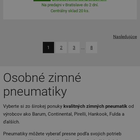
Na predajni v Bratislave do 2 dní.
Centrálny sklad 20 ks.
Nasledujúce
1
2
3
...
8
Osobné zimné
pneumatiky
Vyberte si zo širokej ponuky
kvalitných zimných pneumatík
od
výrobcov ako Barum, Continental, Pirelli, Hankook, Fulda a
ďalších.
Pneumatiky môžete vyberať presne podľa svojich potrieb