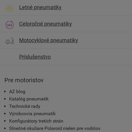
Letné pneumatiky
Celoročné pneumatiky
Motocyklové pneumatiky
Príslušenstvo
Pre motoristov
AZ blog
Katalóg pneumatík
Technické rady
Výrobcovia pneumatík
Konfigurátory tretích strán
Slnečné okuliare Polaroid nielen pre vodičov