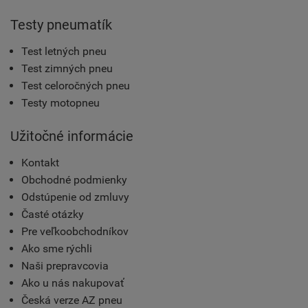
Testy pneumatík
Test letných pneu
Test zimných pneu
Test celoročných pneu
Testy motopneu
Užitočné informácie
Kontakt
Obchodné podmienky
Odstúpenie od zmluvy
Časté otázky
Pre veľkoobchodníkov
Ako sme rýchli
Naši prepravcovia
Ako u nás nakupovať
Česká verze AZ pneu