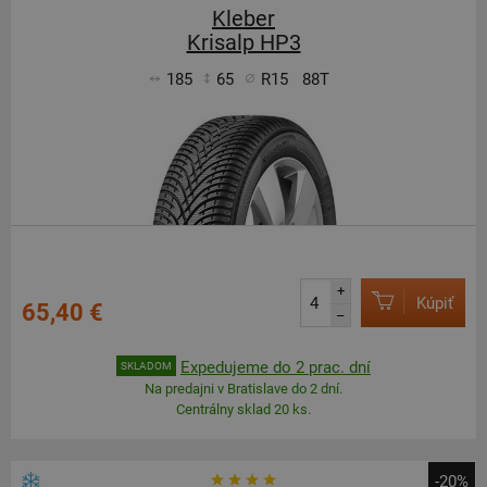
Kleber
Krisalp HP3
185
65
R15
88T
+
Kúpiť
65,40 €
–
Expedujeme do 2 prac. dní
SKLADOM
Na predajni v Bratislave do 2 dní.
Centrálny sklad 20 ks.
-20%