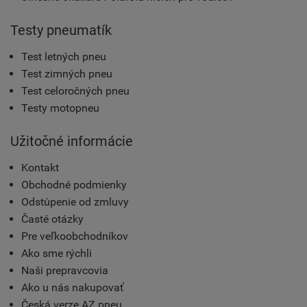
Testy pneumatík
Test letných pneu
Test zimných pneu
Test celoročných pneu
Testy motopneu
Užitočné informácie
Kontakt
Obchodné podmienky
Odstúpenie od zmluvy
Časté otázky
Pre veľkoobchodníkov
Ako sme rýchli
Naši prepravcovia
Ako u nás nakupovať
Česká verze AZ pneu