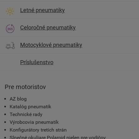
Letné pneumatiky
Celoročné pneumatiky
Motocyklové pneumatiky
Príslušenstvo
Pre motoristov
AZ blog
Katalóg pneumatík
Technické rady
Výrobcovia pneumatík
Konfigurátory tretích strán
Slnečné okuliare Polaroid nielen pre vodičov