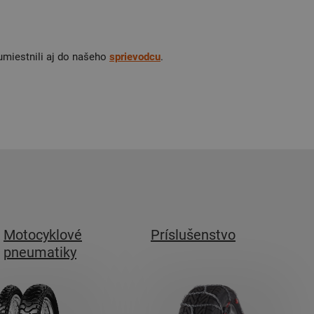
umiestnili aj do našeho
sprievodcu
.
Motocyklové
Príslušenstvo
pneumatiky