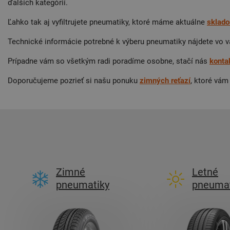
ďalších kategórií.
Ľahko tak aj vyfiltrujete pneumatiky, ktoré máme aktuálne
sklad
Technické informácie potrebné k výberu pneumatiky nájdete vo v
Prípadne vám so všetkým radi poradíme osobne, stačí nás
konta
Doporučujeme pozrieť si našu ponuku
zimných reťazí
, ktoré vám
Zimné
Letné
pneumatiky
pneumat