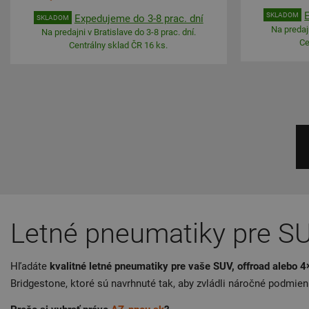
SKLADOM
Expedujeme do 3-8 prac. dní
SKLADOM
Na predajn
Na predajni v Bratislave do 3-8 prac. dní.
Ce
Centrálny sklad ČR 16 ks.
Letné pneumatiky pre SU
Hľadáte
kvalitné letné pneumatiky pre vaše SUV, offroad alebo 4
Bridgestone, ktoré sú navrhnuté tak, aby zvládli náročné podmien