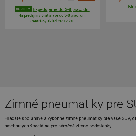
Mom
Expedujeme do 3-8 prac. dní
SKLADOM
Na predajni v Bratislave do 3-8 prac. dní.
Centrálny sklad ČR 12 ks.
Zimné pneumatiky pre SUV
Hľadáte spoľahlivé a výkonné zimné pneumatiky pre vaše SUV, o
navrhnutých špeciálne pre náročné zimné podmienky.