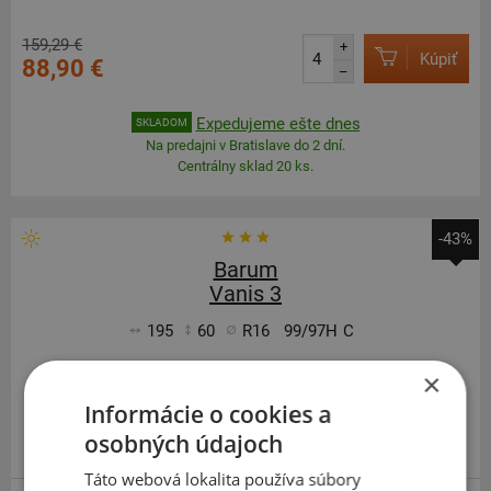
159,29 €
+
Kúpiť
88,90 €
–
Expedujeme ešte dnes
SKLADOM
Na predajni v Bratislave do 2 dní.
Centrálny sklad 20 ks.
-43%
Barum
Vanis 3
195
60
R16
99/97H
C
×
Informácie o cookies a
osobných údajoch
EXTRA CENA
Táto webová lokalita používa súbory