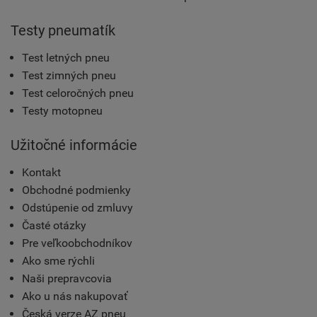
Testy pneumatík
Test letných pneu
Test zimných pneu
Test celoročných pneu
Testy motopneu
Užitočné informácie
Kontakt
Obchodné podmienky
Odstúpenie od zmluvy
Časté otázky
Pre veľkoobchodníkov
Ako sme rýchli
Naši prepravcovia
Ako u nás nakupovať
Česká verze AZ pneu