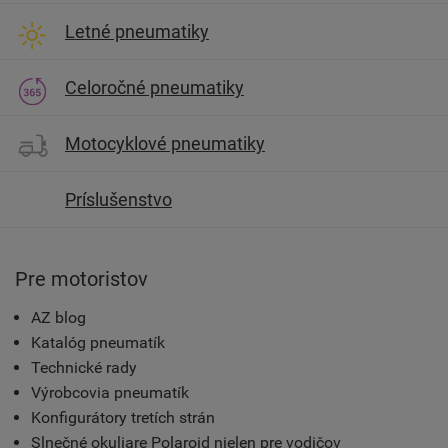
Letné pneumatiky
Celoročné pneumatiky
Motocyklové pneumatiky
Príslušenstvo
Pre motoristov
AZ blog
Katalóg pneumatík
Technické rady
Výrobcovia pneumatík
Konfigurátory tretích strán
Slnečné okuliare Polaroid nielen pre vodičov