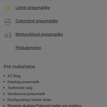
Letné pneumatiky
Celoročné pneumatiky
Motocyklové pneumatiky
Príslušenstvo
Pre motoristov
AZ blog
Katalóg pneumatík
Technické rady
Výrobcovia pneumatík
Konfigurátory tretích strán
Slnečné okuliare Polaroid nielen pre vodičov