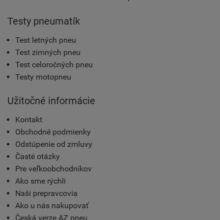
Testy pneumatík
Test letných pneu
Test zimných pneu
Test celoročných pneu
Testy motopneu
Užitočné informácie
Kontakt
Obchodné podmienky
Odstúpenie od zmluvy
Časté otázky
Pre veľkoobchodníkov
Ako sme rýchli
Naši prepravcovia
Ako u nás nakupovať
Česká verze AZ pneu