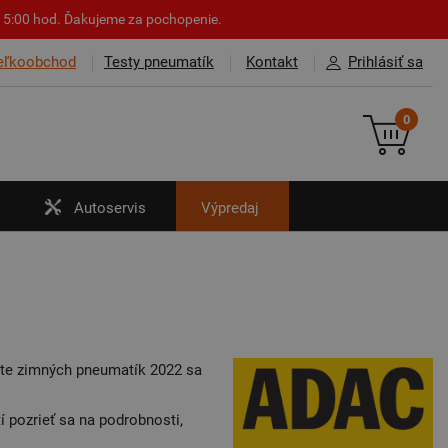
o 15:00 hod. Ďakujeme za pochopenie.
eľkoobchod
Testy pneumatík
Kontakt
Prihlásiť sa
0
Autoservis
Výpredaj
ste zimných pneumatík 2022 sa
í pozrieť sa na podrobnosti,