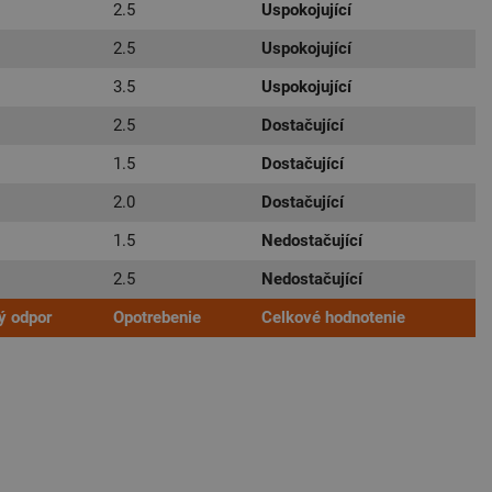
2.5
Uspokojující
2.5
Uspokojující
3.5
Uspokojující
2.5
Dostačující
1.5
Dostačující
2.0
Dostačující
1.5
Nedostačující
2.5
Nedostačující
ý odpor
Opotrebenie
Celkové hodnotenie