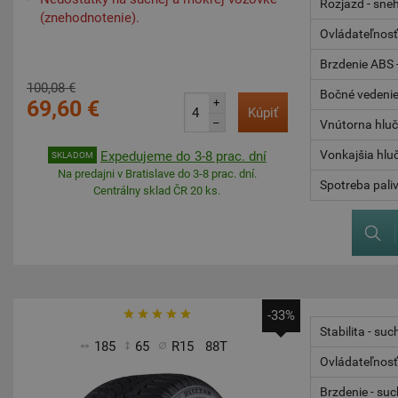
Rozjazd - sne
(znehodnotenie).
Ovládateľnosť
Brzdenie ABS -
100,08 €
Bočné vedenie 
69,60 €
+
Kúpiť
–
Vnútorna hlu
Vonkajšia hlu
Expedujeme do 3-8 prac. dní
SKLADOM
Na predajni v Bratislave do 3-8 prac. dní.
Spotreba pali
Centrálny sklad ČR 20 ks.
-33%
Stabilita - suc
185
65
R15
88T
Ovládateľnosť
Brzdenie - su