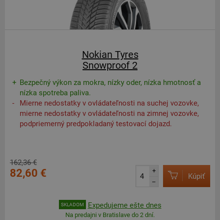
Nokian Tyres
Snowproof 2
Bezpečný výkon za mokra, nízky oder, nízka hmotnosť a
nízka spotreba paliva.
Mierne nedostatky v ovládateľnosti na suchej vozovke,
mierne nedostatky v ovládateľnosti na zimnej vozovke,
podpriemerný predpokladaný testovací dojazd.
162,36 €
82,60 €
+
Kúpiť
–
Expedujeme ešte dnes
SKLADOM
Na predajni v Bratislave do 2 dní.