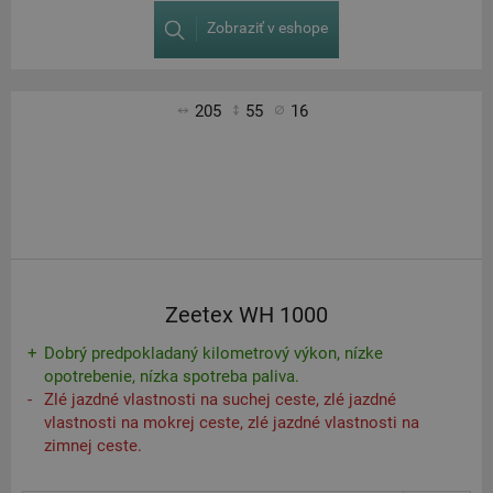
Zobraziť v eshope
205
55
16
Zeetex WH 1000
Dobrý predpokladaný kilometrový výkon, nízke
opotrebenie, nízka spotreba paliva.
Zlé jazdné vlastnosti na suchej ceste, zlé jazdné
vlastnosti na mokrej ceste, zlé jazdné vlastnosti na
zimnej ceste.