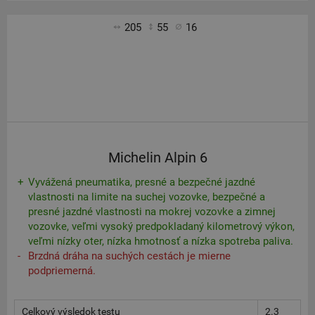
205
55
16
Michelin Alpin 6
Vyvážená pneumatika, presné a bezpečné jazdné
vlastnosti na limite na suchej vozovke, bezpečné a
presné jazdné vlastnosti na mokrej vozovke a zimnej
vozovke, veľmi vysoký predpokladaný kilometrový výkon,
veľmi nízky oter, nízka hmotnosť a nízka spotreba paliva.
Brzdná dráha na suchých cestách je mierne
podpriemerná.
Celkový výsledok testu
2.3