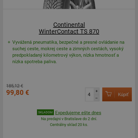
Continental
WinterContact TS 870
Vyvážená pneumatika, bezpečné a presné ovládanie na
suchej ceste, mokrej ceste a zimných cestách, vysoký
predpokladaný kilometrový výkon, nízka hmotnosť a
nízka spotreba paliva.
185,12 €
99,80 €
+
Kúpiť
–
Expedujeme ešte dnes
SKLADOM
Na predajni v Bratislave do 2 dní.
Centrálny sklad 20 ks.