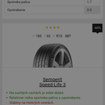
Spotreba paliva
1.7
Opotrebenie
3.0
-44%
185
65
R15
88T
Semperit
Speed-Life 3
Na suchých cestách je stále dobrá.
Relatívne nízka spotreba paliva a opotrebenie.
Slabiny na mokrých cestách.