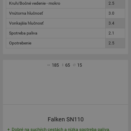
Kruh/Bočné vedenie - mokro
2.5
Vnútorna hlučnosť
3.0
Vonkajšia hlučnosť
3.4
Spotreba paliva
2.1
Opotrebenie
2.5
185
65
15
Falken SN110
Dobré na suchých cestách a nízka spotreba paliva.