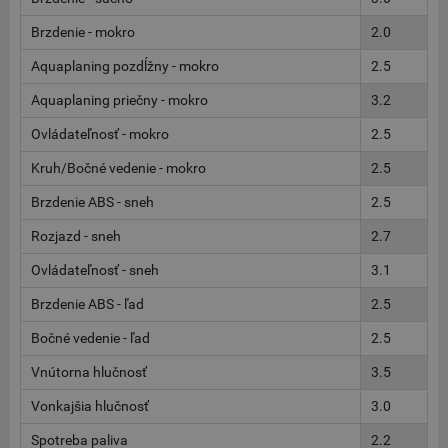
Brzdenie - mokro
2.0
Aquaplaning pozdĺžny - mokro
2.5
Aquaplaning priečny - mokro
3.2
Ovládateľnosť - mokro
2.5
Kruh/Bočné vedenie - mokro
2.5
Brzdenie ABS - sneh
2.5
Rozjazd - sneh
2.7
Ovládateľnosť - sneh
3.1
Brzdenie ABS - ľad
2.5
Bočné vedenie - ľad
2.5
Vnútorna hlučnosť
3.5
Vonkajšia hlučnosť
3.0
Spotreba paliva
2.2