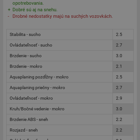
opotrebovania.
Dobré sú aj na snehu.
Drobné nedostatky majú na suchých vozovkách.
Stabilita - sucho
2.5
Ovládateľnosť - sucho
2.7
Brzdenie - sucho
3.0
Brzdenie - mokro
2.1
Aquaplaning pozdĺžny - mokro
2.5
Aquaplaning priečny - mokro
2.7
Ovládateľnosť - mokro
2.9
Kruh/Bočné vedenie - mokro
3.0
Brzdenie ABS - sneh
2.2
Rozjazd - sneh
2.2