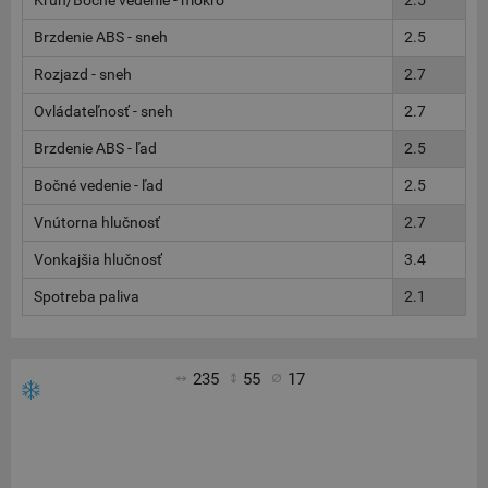
Kruh/Bočné vedenie - mokro
2.5
Brzdenie ABS - sneh
2.5
Rozjazd - sneh
2.7
Ovládateľnosť - sneh
2.7
Brzdenie ABS - ľad
2.5
Bočné vedenie - ľad
2.5
Vnútorna hlučnosť
2.7
Vonkajšia hlučnosť
3.4
Spotreba paliva
2.1
235
55
17