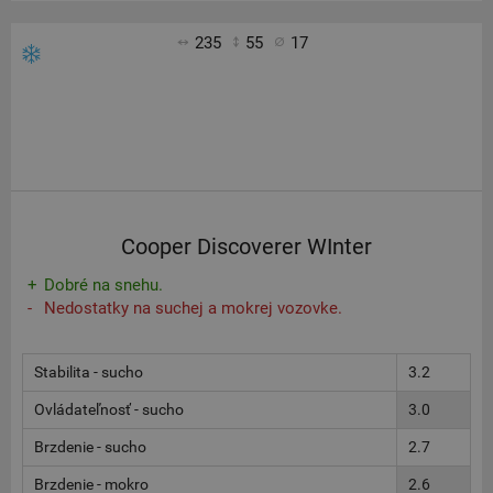
235
55
17
Cooper Discoverer WInter
Dobré na snehu.
Nedostatky na suchej a mokrej vozovke.
Stabilita - sucho
3.2
Ovládateľnosť - sucho
3.0
Brzdenie - sucho
2.7
Brzdenie - mokro
2.6