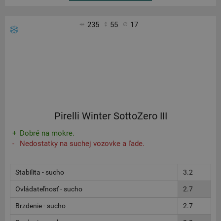
235
55
17
Pirelli Winter SottoZero III
Dobré na mokre.
Nedostatky na suchej vozovke a ľade.
Stabilita - sucho
3.2
Ovládateľnosť - sucho
2.7
Brzdenie - sucho
2.7