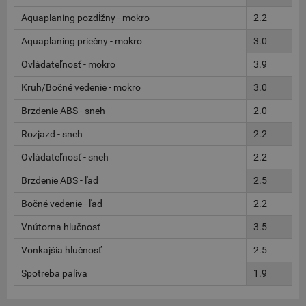
Aquaplaning pozdĺžny - mokro
2.2
Aquaplaning priečny - mokro
3.0
Ovládateľnosť - mokro
3.9
Kruh/Bočné vedenie - mokro
3.0
Brzdenie ABS - sneh
2.0
Rozjazd - sneh
2.2
Ovládateľnosť - sneh
2.2
Brzdenie ABS - ľad
2.5
Bočné vedenie - ľad
2.2
Vnútorna hlučnosť
3.5
Vonkajšia hlučnosť
2.5
Spotreba paliva
1.9