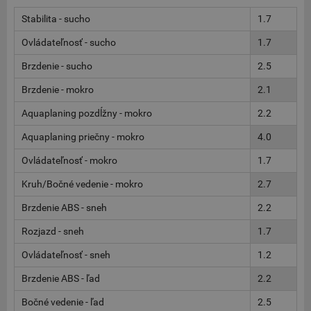
Stabilita - sucho
1.7
Ovládateľnosť - sucho
1.7
Brzdenie - sucho
2.5
Brzdenie - mokro
2.1
Aquaplaning pozdĺžny - mokro
2.2
Aquaplaning priečny - mokro
4.0
Ovládateľnosť - mokro
1.7
Kruh/Bočné vedenie - mokro
2.7
Brzdenie ABS - sneh
2.2
Rozjazd - sneh
1.7
Ovládateľnosť - sneh
1.2
Brzdenie ABS - ľad
2.2
Bočné vedenie - ľad
2.5