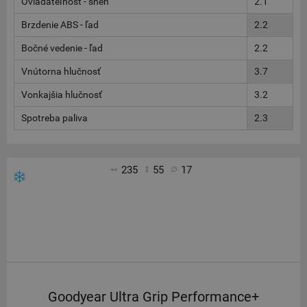
Ovládateľnosť - sneh
2.1
Brzdenie ABS - ľad
2.2
Bočné vedenie - ľad
2.2
Vnútorna hlučnosť
3.7
Vonkajšia hlučnosť
3.2
Spotreba paliva
2.3
235
55
17
Goodyear Ultra Grip Performance+