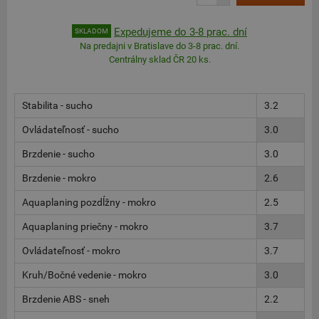
Expedujeme do 3-8 prac. dní
SKLADOM
Na predajni v Bratislave do 3-8 prac. dní.
Centrálny sklad ČR 20 ks.
Stabilita - sucho
3.2
Ovládateľnosť - sucho
3.0
Brzdenie - sucho
3.0
Brzdenie - mokro
2.6
Aquaplaning pozdĺžny - mokro
2.5
Aquaplaning priečny - mokro
3.7
Ovládateľnosť - mokro
3.7
Kruh/Bočné vedenie - mokro
3.0
Brzdenie ABS - sneh
2.2