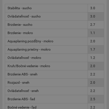
Stabilita - sucho
3.0
Ovládateľnosť - sucho
3.0
Brzdenie - sucho
2.7
Brzdenie - mokro
1.1
Aquaplaning pozdĺžny - mokro
2.0
Aquaplaning priečny - mokro
1.7
Ovládateľnosť - mokro
1.2
Kruh/Bočné vedenie - mokro
2.0
Brzdenie ABS - sneh
2.2
Rozjazd - sneh
2.0
Ovládateľnosť - sneh
2.2
Brzdenie ABS - ľad
2.5
Bočné vedenie - ľad
2.2