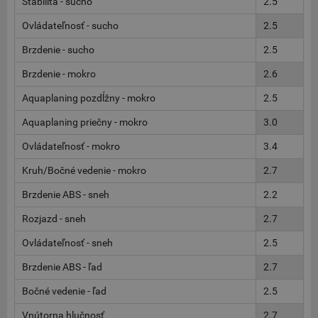
Stabilita - sucho
2.5
Ovládateľnosť - sucho
2.5
Brzdenie - sucho
2.5
Brzdenie - mokro
2.6
Aquaplaning pozdĺžny - mokro
2.5
Aquaplaning priečny - mokro
3.0
Ovládateľnosť - mokro
3.4
Kruh/Bočné vedenie - mokro
2.7
Brzdenie ABS - sneh
2.2
Rozjazd - sneh
2.7
Ovládateľnosť - sneh
2.5
Brzdenie ABS - ľad
2.7
Bočné vedenie - ľad
2.5
Vnútorna hlučnosť
2.7