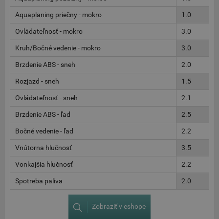
Aquaplaning priečny - mokro
1.0
Ovládateľnosť - mokro
3.0
Kruh/Bočné vedenie - mokro
3.0
Brzdenie ABS - sneh
2.0
Rozjazd - sneh
1.5
Ovládateľnosť - sneh
2.1
Brzdenie ABS - ľad
2.5
Bočné vedenie - ľad
2.2
Vnútorna hlučnosť
3.5
Vonkajšia hlučnosť
2.2
Spotreba paliva
2.0
Zobraziť v eshope