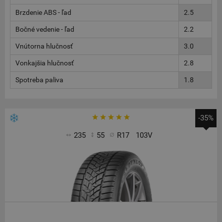
Brzdenie ABS - ľad
2.5
Bočné vedenie - ľad
2.2
Vnútorna hlučnosť
3.0
Vonkajšia hlučnosť
2.8
Spotreba paliva
1.8
-35%
235
55
R17
103V