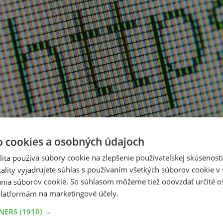
o cookies a osobných údajoch
ita používa súbory cookie na zlepšenie používateľskej skúsenost
ality vyjadrujete súhlas s používaním všetkých súborov cookie v 
nia súborov cookie. So súhlasom môžeme tiež odovzdať určité o
latformám na marketingové účely.
TNERS
(1910) →