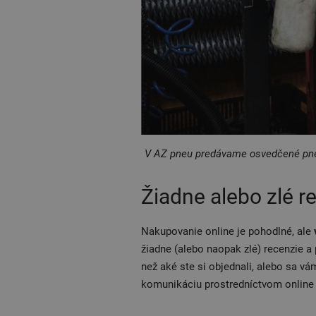
V AZ pneu predávame osvedčené pneu
Žiadne alebo zlé r
Nakupovanie online je pohodlné, ale
žiadne (alebo naopak zlé) recenzie a
než aké ste si objednali, alebo sa v
komunikáciu prostredníctvom online 