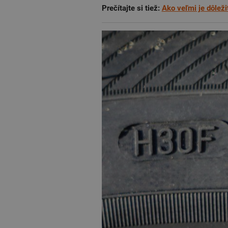
Prečítajte si tiež:
Ako veľmi je dôlež