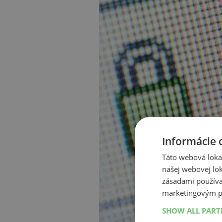
Informácie 
Táto webová lokal
našej webovej lok
zásadami používa
marketingovým p
SHOW ALL PAR